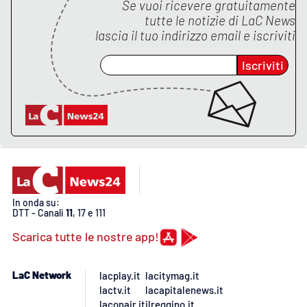
Se vuoi ricevere gratuitamente
tutte le notizie di
LaC News
lascia il tuo indirizzo email e iscriviti
Iscriviti
In onda su:
DTT - Canali
11
, 17 e 111
Scarica tutte le nostre app!
LaC Network
lacplay.it
lacitymag.it
lactv.it
lacapitalenews.it
laconair.it
ilreggino.it