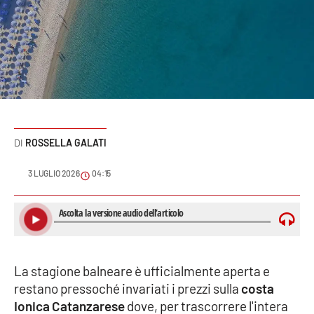
Sanità
Sport
Cultura
Podcast
ROSSELLA GALATI
Meteo
3 LUGLIO 2026
04:15
Editoriali
VIDEO
La stagione balneare è ufficialmente aperta e
Ambiente
restano pressoché invariati i prezzi sulla
costa
Ionica Catanzarese
dove, per trascorrere l'intera
Cronaca