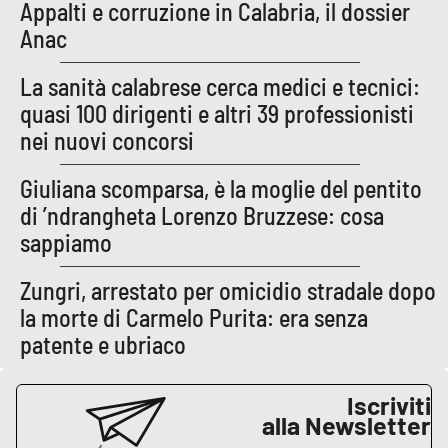
Appalti e corruzione in Calabria, il dossier
Anac
APP
La sanità calabrese cerca medici e tecnici:
Android
quasi 100 dirigenti e altri 39 professionisti
Apple
nei nuovi concorsi
Giuliana scomparsa, è la moglie del pentito
di ’ndrangheta Lorenzo Bruzzese: cosa
sappiamo
Zungri, arrestato per omicidio stradale dopo
la morte di Carmelo Purita: era senza
patente e ubriaco
Iscriviti
alla Newsletter