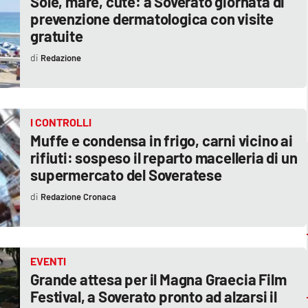
Sole, mare, cute: a Soverato giornata di
prevenzione dermatologica con visite
gratuite
Redazione
I CONTROLLI
Muffe e condensa in frigo, carni vicino ai
rifiuti: sospeso il reparto macelleria di un
supermercato del Soveratese
Redazione Cronaca
EVENTI
Grande attesa per il Magna Graecia Film
Festival, a Soverato pronto ad alzarsi il