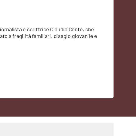
ornalista e scrittrice Claudia Conte, che
o a fragilità familiari, disagio giovanile e