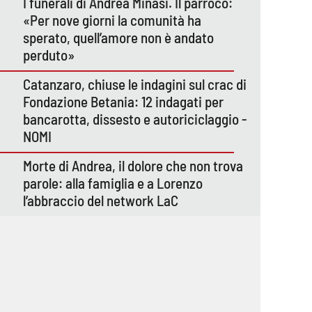
I funerali di Andrea Minasi. Il parroco:
«Per nove giorni la comunità ha
sperato, quell’amore non è andato
perduto»
Catanzaro, chiuse le indagini sul crac di
Fondazione Betania: 12 indagati per
bancarotta, dissesto e autoriciclaggio -
NOMI
Morte di Andrea, il dolore che non trova
parole: alla famiglia e a Lorenzo
l’abbraccio del network LaC