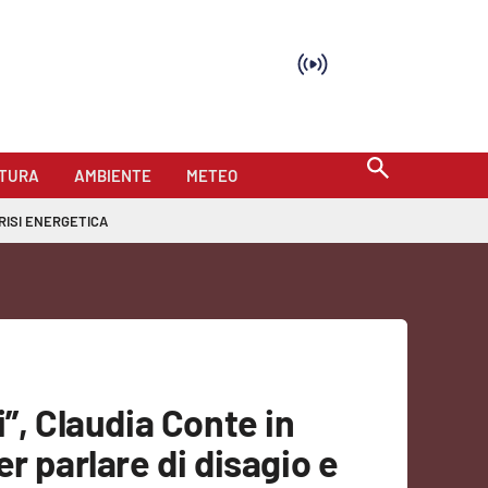
TURA
AMBIENTE
METEO
RISI ENERGETICA
”, Claudia Conte in
r parlare di disagio e