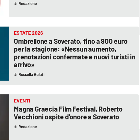
Redazione
ESTATE 2026
Ombrellone a Soverato, fino a 900 euro
per la stagione: «Nessun aumento,
prenotazioni confermate e nuovi turisti in
arrivo»
Rossella Galati
EVENTI
Magna Graecia Film Festival, Roberto
Vecchioni ospite d'onore a Soverato
Redazione