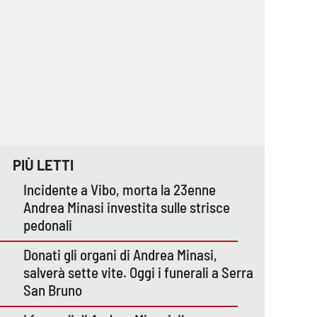
PIÙ LETTI
Incidente a Vibo, morta la 23enne
Andrea Minasi investita sulle strisce
pedonali
Donati gli organi di Andrea Minasi,
salverà sette vite. Oggi i funerali a Serra
San Bruno