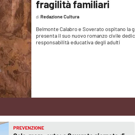
fragilità familiari
Redazione Cultura
Belmonte Calabro e Soverato ospitano la gi
presenta il suo nuovo romanzo civile dedicat
responsabilità educativa degli adulti
PREVENZIONE