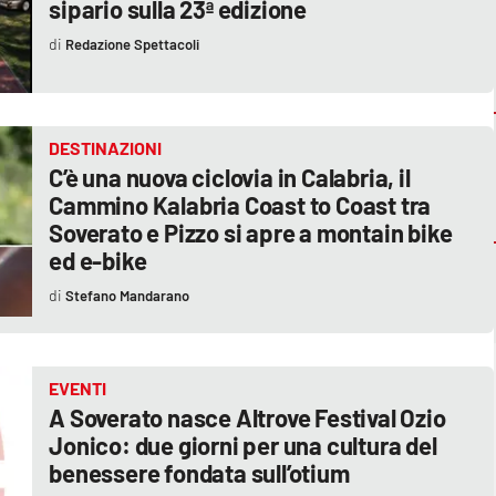
sipario sulla 23ª edizione
Redazione Spettacoli
DESTINAZIONI
C’è una nuova ciclovia in Calabria, il
Cammino Kalabria Coast to Coast tra
Soverato e Pizzo si apre a montain bike
ed e-bike
Stefano Mandarano
EVENTI
A Soverato nasce Altrove Festival Ozio
Jonico: due giorni per una cultura del
benessere fondata sull’otium