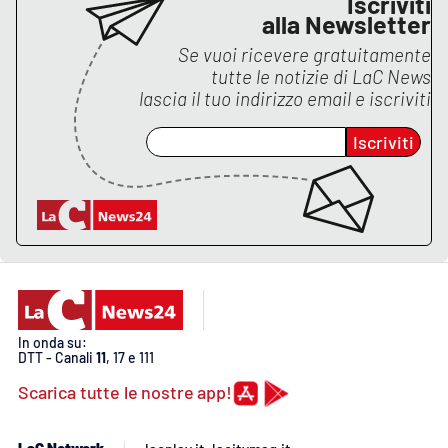
Iscriviti
alla Newsletter
Se vuoi ricevere gratuitamente
tutte le notizie di
LaC News
lascia il tuo indirizzo email e iscriviti
Iscriviti
In onda su:
DTT - Canali
11
, 17 e 111
Scarica tutte le nostre app!
LaC Network