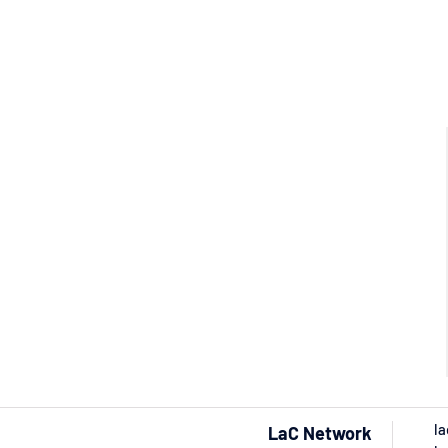
la
LaC Network