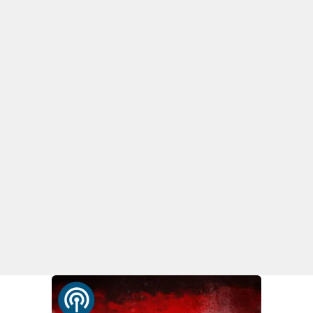
APP
Android
Apple