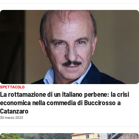
Cultura
Economia e Lavoro
Politica
Sanità
Società
SPETTACOLO
Sport
La rottamazione di un italiano perbene: la crisi
economica nella commedia di Buccirosso a
Catanzaro
RUBRICHE
30 marzo 2022
Good Morning Vietnam