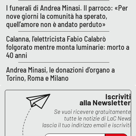
I funerali di Andrea Minasi. Il parroco: «Per
APP
nove giorni la comunità ha sperato,
quell’amore non è andato perduto»
Android
Calanna, l'elettricista Fabio Calabrò
Apple
folgorato mentre monta luminarie: morto a
40 anni
Andrea Minasi, le donazioni d'organo a
Torino, Roma e Milano
Iscriviti
alla Newsletter
Se vuoi ricevere gratuitamente
tutte le notizie di
LaC News
lascia il tuo indirizzo email e iscriviti