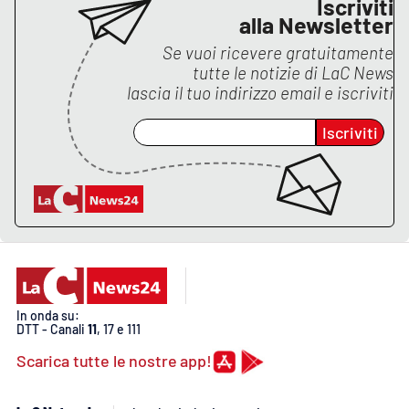
Iscriviti
alla Newsletter
Se vuoi ricevere gratuitamente
tutte le notizie di
LaC News
lascia il tuo indirizzo email e iscriviti
Iscriviti
In onda su:
DTT - Canali
11
, 17 e 111
Scarica tutte le nostre app!