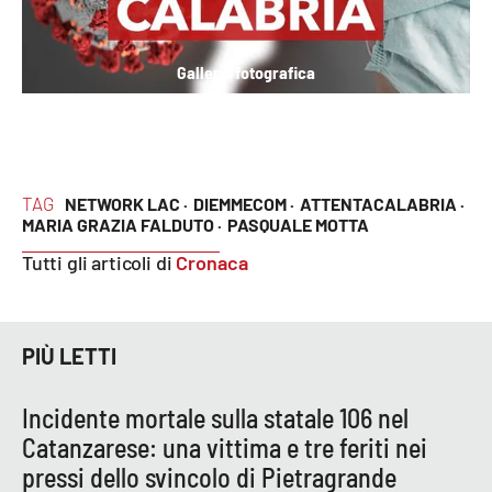
Galleria fotografica
TAG
NETWORK LAC ·
DIEMMECOM ·
ATTENTACALABRIA ·
MARIA GRAZIA FALDUTO ·
PASQUALE MOTTA
Tutti gli articoli di
Cronaca
PIÙ LETTI
Incidente mortale sulla statale 106 nel
Catanzarese: una vittima e tre feriti nei
pressi dello svincolo di Pietragrande