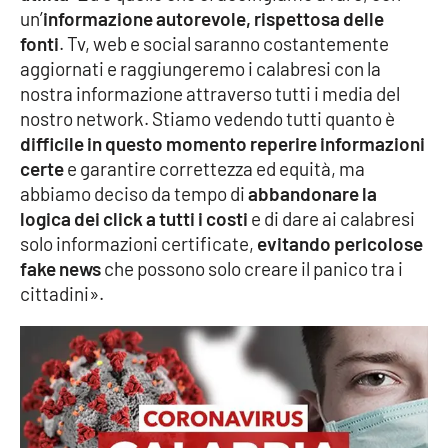
un’
informazione autorevole, rispettosa delle
fonti
. Tv, web e social saranno costantemente
aggiornati e raggiungeremo i calabresi con la
nostra informazione attraverso tutti i media del
nostro network. Stiamo vedendo tutti quanto è
difficile in questo momento reperire informazioni
certe
e garantire correttezza ed equità, ma
abbiamo deciso da tempo di
abbandonare la
logica dei click a tutti i costi
e di dare ai calabresi
solo informazioni certificate,
evitando pericolose
fake news
che possono solo creare il panico tra i
cittadini».