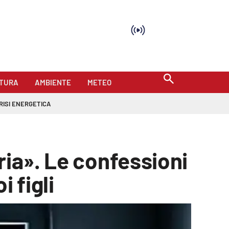
TURA
AMBIENTE
METEO
RISI ENERGETICA
ria». Le confessioni
i figli