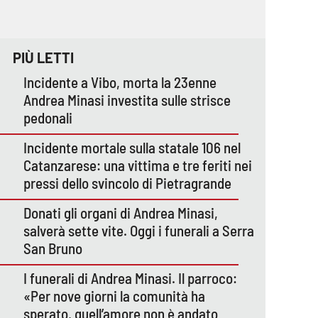
PIÙ LETTI
Incidente a Vibo, morta la 23enne
Andrea Minasi investita sulle strisce
pedonali
Incidente mortale sulla statale 106 nel
Catanzarese: una vittima e tre feriti nei
pressi dello svincolo di Pietragrande
Donati gli organi di Andrea Minasi,
salverà sette vite. Oggi i funerali a Serra
San Bruno
I funerali di Andrea Minasi. Il parroco:
«Per nove giorni la comunità ha
sperato, quell’amore non è andato