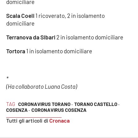
domiciliare
Scala Coeli
1 ricoverato, 2 in isolamento
domiciliare
Terranova da Sibari
2 in isolamento domiciliare
Tortora
1 in isolamento domiciliare
*
(Ha collaborato Luana Costa)
TAG
CORONAVIRUS TORANO ·
TORANO CASTELLO ·
COSENZA ·
CORONAVIRUS COSENZA
Tutti gli articoli di
Cronaca