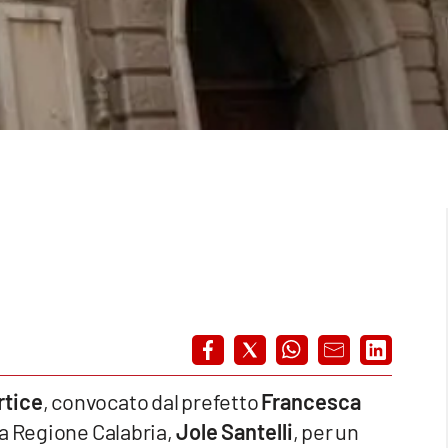
rtice
, convocato dal prefetto
Francesca
la Regione Calabria,
Jole Santelli
, per un