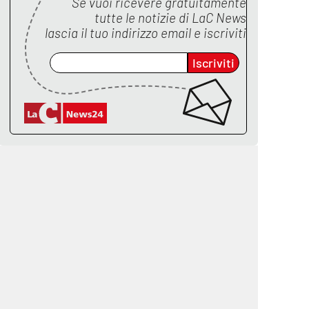
Se vuoi ricevere gratuitamente
tutte le notizie di
LaC News
lascia il tuo indirizzo email e iscriviti
Iscriviti