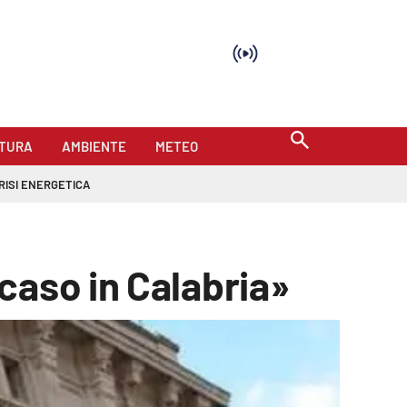
TURA
AMBIENTE
METEO
RISI ENERGETICA
caso in Calabria»