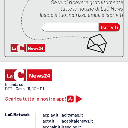
Lacplay.it
Se vuoi ricevere gratuitamente
tutte le notizie di
LaC News
lascia il tuo indirizzo email e iscriviti
Lactv.it
Iscriviti
Laconair.it
Lacitymag.it
Lacapitalenews.it
Ilreggino.it
In onda su:
Cosenzachannel.it
DTT - Canali
11
, 17 e 111
Scarica tutte le nostre app!
Ilvibonese.it
LaC Network
lacplay.it
lacitymag.it
Catanzarochannel.it
lactv.it
lacapitalenews.it
laconair.it
ilreggino.it