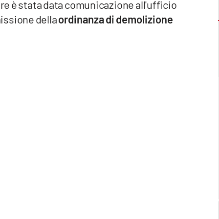
tre è stata data comunicazione all'ufficio
issione della
ordinanza di demolizione