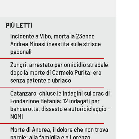
PIÙ LETTI
Incidente a Vibo, morta la 23enne
Andrea Minasi investita sulle strisce
pedonali
Zungri, arrestato per omicidio stradale
dopo la morte di Carmelo Purita: era
senza patente e ubriaco
Catanzaro, chiuse le indagini sul crac di
Fondazione Betania: 12 indagati per
bancarotta, dissesto e autoriciclaggio -
NOMI
Morte di Andrea, il dolore che non trova
parole: alla famiglia e a Lorenzo