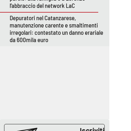
l’abbraccio del network LaC
Depuratori nel Catanzarese,
manutenzione carente e smaltimenti
irregolari: contestato un danno erariale
da 600mila euro
Iscriviti