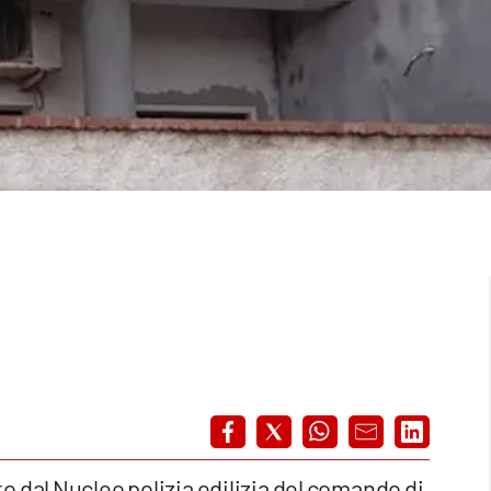
o dal Nucleo polizia edilizia del comando di