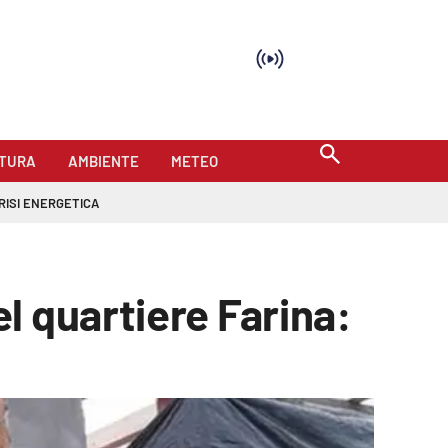
TURA
AMBIENTE
METEO
RISI ENERGETICA
l quartiere Farina: