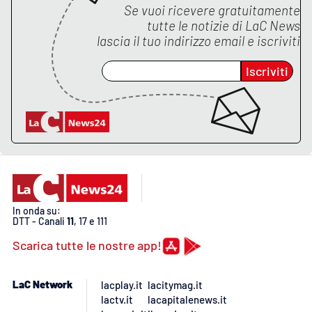
Se vuoi ricevere gratuitamente
tutte le notizie di
LaC News
lascia il tuo indirizzo email e iscriviti
Iscriviti
In onda su:
DTT - Canali
11
, 17 e 111
Scarica tutte le nostre app!
LaC Network
lacplay.it
lacitymag.it
lactv.it
lacapitalenews.it