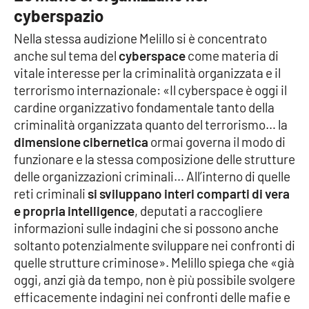
cyberspazio
Nella stessa audizione Melillo si è concentrato
anche sul tema del
cyberspace
come materia di
vitale interesse per la criminalità organizzata e il
terrorismo internazionale: «Il cyberspace è oggi il
cardine organizzativo fondamentale tanto della
criminalità organizzata quanto del terrorismo… la
dimensione cibernetica
ormai governa il modo di
funzionare e la stessa composizione delle strutture
delle organizzazioni criminali… All’interno di quelle
reti criminali
si sviluppano interi comparti di vera
e propria intelligence
, deputati a raccogliere
informazioni sulle indagini che si possono anche
soltanto potenzialmente sviluppare nei confronti di
quelle strutture criminose». Melillo spiega che «già
oggi, anzi già da tempo, non è più possibile svolgere
efficacemente indagini nei confronti delle mafie e