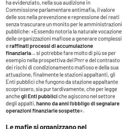
ha evidenziato, nella sua audizione in
Commissione parlamentare antimafia, il valore
delle sos nella prevenzione e repressione dei reati
senza trascurare un monito per le amministrazioni
pubbliche: «Essendo notoria la naturale vocazione
delle organizzazioni mafiose a generare complessi
e
raffinati processi di accumulazione
finanziaria
… si potrebbe fare molto di più se per
esempio nella prospettiva del Pnrr e del contrasto
dei rischi di condizionamento mafioso e della sua
attuazione, finalmente le stazioni appaltanti, gli
Enti pubblici che fungono da stazione appaltante
scoprissero, sia pur tardivamente, che per legge
anche
gli Enti pubblici
che agiscono nel settore
degli appalti,
hanno da anni l’obbligo di segnalare
operazioni finanziarie sospette
».
Le mafie si organizzano nel