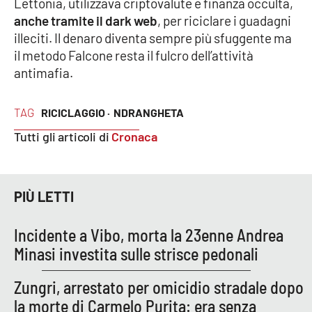
Lettonia, utilizzava criptovalute e finanza occulta,
anche tramite il dark web
, per riciclare i guadagni
illeciti. Il denaro diventa sempre più sfuggente ma
il metodo Falcone resta il fulcro dell’attività
antimafia.
TAG
RICICLAGGIO ·
NDRANGHETA
Tutti gli articoli di
Cronaca
PIÙ LETTI
Incidente a Vibo, morta la 23enne Andrea
Minasi investita sulle strisce pedonali
Zungri, arrestato per omicidio stradale dopo
la morte di Carmelo Purita: era senza