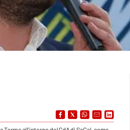
 Terme all'interno del CdA di SaCal, come