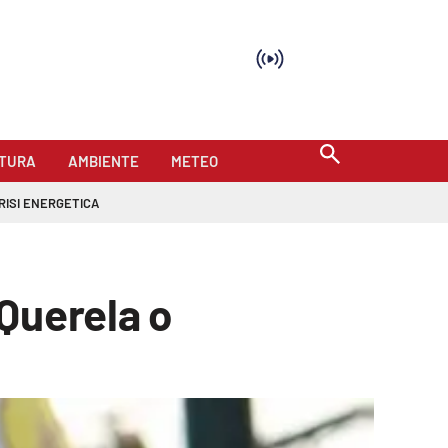
TURA
AMBIENTE
METEO
RISI ENERGETICA
Querela o