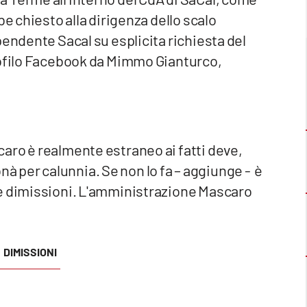
be chiesto alla dirigenza dello scalo
pendente Sacal su esplicita richiesta del
rofilo Facebook da Mimmo Gianturco,
aro è realmente estraneo ai fatti deve,
per calunnia. Se non lo fa – aggiunge - è
ue dimissioni. L'amministrazione Mascaro
DIMISSIONI