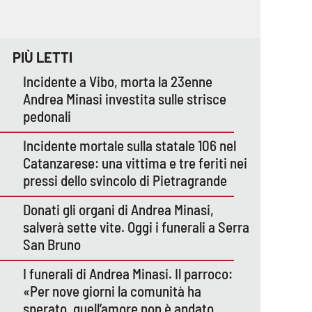
PIÙ LETTI
Incidente a Vibo, morta la 23enne
Andrea Minasi investita sulle strisce
pedonali
Incidente mortale sulla statale 106 nel
Catanzarese: una vittima e tre feriti nei
pressi dello svincolo di Pietragrande
Donati gli organi di Andrea Minasi,
salverà sette vite. Oggi i funerali a Serra
San Bruno
I funerali di Andrea Minasi. Il parroco:
«Per nove giorni la comunità ha
sperato, quell’amore non è andato