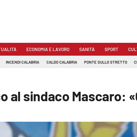
TUALITÀ
ECONOMIA E LAVORO
SANITÀ
SPORT
CUL
INCENDI CALABRIA
CALDO CALABRIA
PONTE SULLO STRETTO
C
o al sindaco Mascaro: «