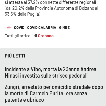
si attesta al 37,2% con nette differenze regionali
(dal 20,2% della Provincia Autonoma di Bolzano al
APP
53,6% della Puglia).
Android
TAG
COVID ·
COVID CALABRIA ·
GIMBE
Apple
Tutti gli articoli di
Cronaca
PIÙ LETTI
Incidente a Vibo, morta la 23enne Andrea
Minasi investita sulle strisce pedonali
Zungri, arrestato per omicidio stradale dopo
la morte di Carmelo Purita: era senza
patente e ubriaco