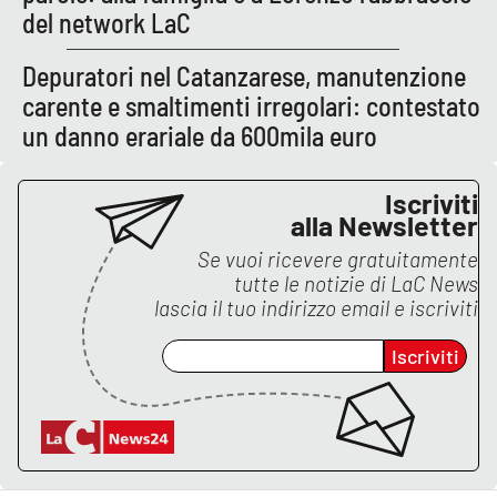
del network LaC
APP
Depuratori nel Catanzarese, manutenzione
Android
carente e smaltimenti irregolari: contestato
un danno erariale da 600mila euro
Apple
Iscriviti
alla Newsletter
Se vuoi ricevere gratuitamente
tutte le notizie di
LaC News
lascia il tuo indirizzo email e iscriviti
Iscriviti