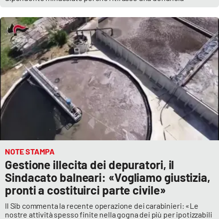
NOTE STAMPA
Gestione illecita dei depuratori, il
Sindacato balneari: «Vogliamo giustizia,
pronti a costituirci parte civile»
Il Sib commenta la recente operazione dei carabinieri: «Le
nostre attività spesso finite nella gogna dei più per ipotizzabili