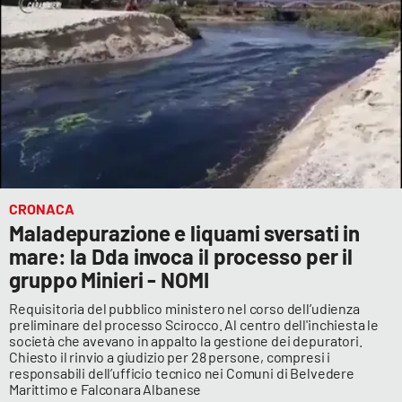
CRONACA
Maladepurazione e liquami sversati in
mare: la Dda invoca il processo per il
gruppo Minieri - NOMI
Requisitoria del pubblico ministero nel corso dell’udienza
preliminare del processo Scirocco. Al centro dell'inchiesta le
società che avevano in appalto la gestione dei depuratori.
Chiesto il rinvio a giudizio per 28 persone, compresi i
responsabili dell’ufficio tecnico nei Comuni di Belvedere
Marittimo e Falconara Albanese