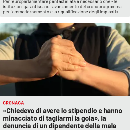
Per l'europarlamentare pentastellata è necessario che «le
istituzioni garantiscano l'avanzamento del cronoprogramma
per l'ammodernamento e la riqualificazione degli impianti»
CRONACA
«Chiedevo di avere lo stipendio e hanno
minacciato di tagliarmi la gola», la
denuncia di un dipendente della mala