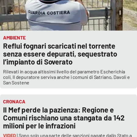
AMBIENTE
Reflui fognari scaricati nel torrente
senza essere depurati, sequestrato
l’impianto di Soverato
Rilevati in acqua altissimi livello del parametro Escherichia
coli. Il depuratore serviva anche i comuni di Satriano, Davoli e
San Sostene
CRONACA
Il Mef perde la pazienza: Regione e
Comuni rischiano una stangata da 142
milioni per le infrazioni
VIDEO
| Sono solo una parte delle sanzioni pagate dallo Stato a