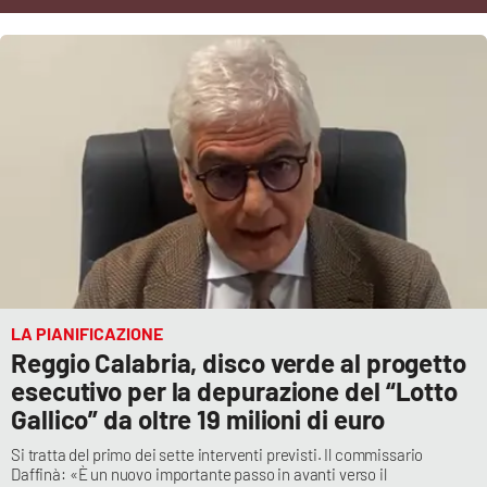
Cultura
Economia e Lavoro
Politica
Sanità
Società
Sport
LA PIANIFICAZIONE
Reggio Calabria, disco verde al progetto
esecutivo per la depurazione del “Lotto
RUBRICHE
Gallico” da oltre 19 milioni di euro
Good Morning Vietnam
Si tratta del primo dei sette interventi previsti. Il commissario
Daffinà: «È un nuovo importante passo in avanti verso il