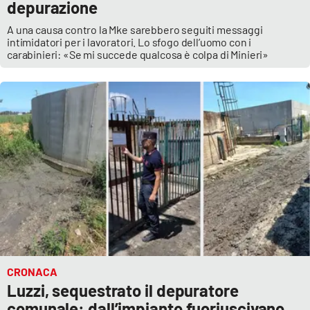
depurazione
A una causa contro la Mke sarebbero seguiti messaggi
intimidatori per i lavoratori. Lo sfogo dell’uomo con i
carabinieri: «Se mi succede qualcosa è colpa di Minieri»
CRONACA
Luzzi, sequestrato il depuratore
comunale: dall’impianto fuoriuscivano