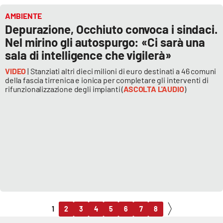
AMBIENTE
Depurazione, Occhiuto convoca i sindaci.
Nel mirino gli autospurgo: «Ci sarà una
sala di intelligence che vigilerà»
VIDEO
| Stanziati altri dieci milioni di euro destinati a 46 comuni
della fascia tirrenica e ionica per completare gli interventi di
rifunzionalizzazione degli impianti (
ASCOLTA L'AUDIO
)
1
2
3
4
5
6
7
8