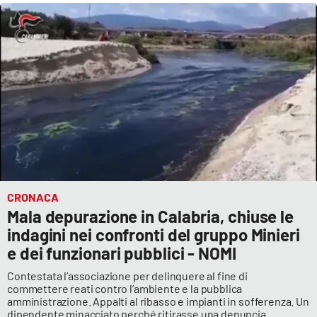
CRONACA
Mala depurazione in Calabria, chiuse le
indagini nei confronti del gruppo Minieri
e dei funzionari pubblici - NOMI
Contestata l’associazione per delinquere al fine di
commettere reati contro l’ambiente e la pubblica
amministrazione. Appalti al ribasso e impianti in sofferenza. Un
dipendente minacciato perché ritirasse una denuncia