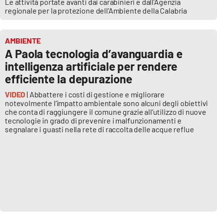
Le attività portate avanti dai carabinieri e dall’Agenzia
regionale per la protezione dell’Ambiente della Calabria
AMBIENTE
A Paola tecnologia d’avanguardia e
intelligenza artificiale per rendere
efficiente la depurazione
VIDEO
| Abbattere i costi di gestione e migliorare
notevolmente l’impatto ambientale sono alcuni degli obiettivi
che conta di raggiungere il comune grazie all’utilizzo di nuove
tecnologie in grado di prevenire i malfunzionamenti e
segnalare i guasti nella rete di raccolta delle acque reflue