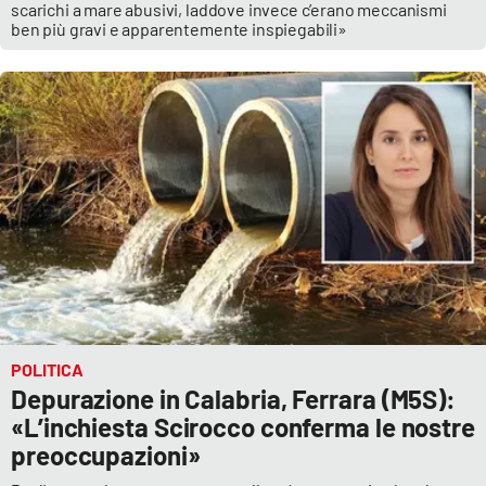
scarichi a mare abusivi, laddove invece c’erano meccanismi
ben più gravi e apparentemente inspiegabili»
POLITICA
Depurazione in Calabria, Ferrara (M5S):
«L’inchiesta Scirocco conferma le nostre
preoccupazioni»