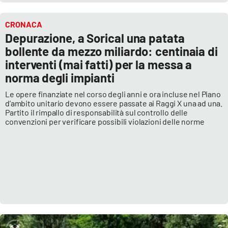
CRONACA
Depurazione, a Sorical una patata
bollente da mezzo miliardo: centinaia di
interventi (mai fatti) per la messa a
norma degli impianti
Le opere finanziate nel corso degli anni e ora incluse nel Piano
d’ambito unitario devono essere passate ai Raggi X una ad una.
Partito il rimpallo di responsabilità sul controllo delle
convenzioni per verificare possibili violazioni delle norme