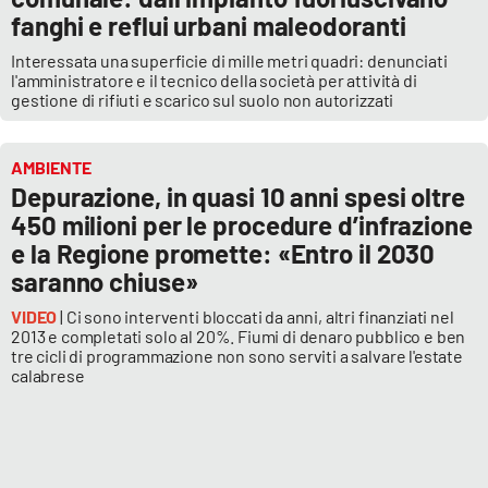
fanghi e reflui urbani maleodoranti
Interessata una superficie di mille metri quadri: denunciati
l'amministratore e il tecnico della società per attività di
gestione di rifiuti e scarico sul suolo non autorizzati
AMBIENTE
Depurazione, in quasi 10 anni spesi oltre
450 milioni per le procedure d’infrazione
e la Regione promette: «Entro il 2030
saranno chiuse»
VIDEO
| Ci sono interventi bloccati da anni, altri finanziati nel
2013 e completati solo al 20%. Fiumi di denaro pubblico e ben
tre cicli di programmazione non sono serviti a salvare l'estate
calabrese