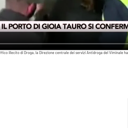
affico illecito di Droga, la Direzione centrale dei servizi Antidroga del Viminale h