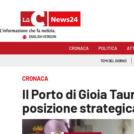
Sezioni
ENGLISH VERSION
Cronaca
CRONACA
POLITICA
AT
Politica
TEMI DEL GIORNO
Attualità
CRONACA
Economia e lavoro
Il Porto di Gioia Tau
Italia Mondo
posizione strategic
Sanità
Sport