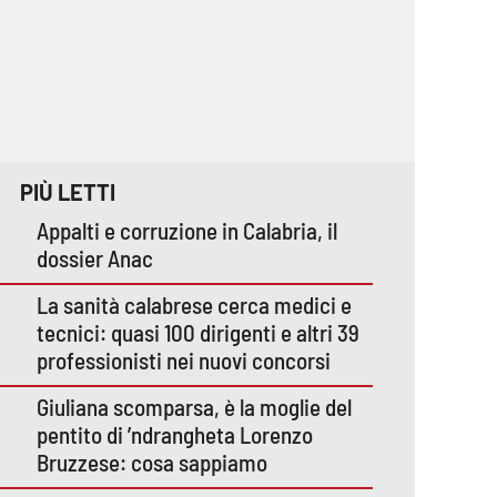
PIÙ LETTI
Appalti e corruzione in Calabria, il
dossier Anac
La sanità calabrese cerca medici e
tecnici: quasi 100 dirigenti e altri 39
professionisti nei nuovi concorsi
Giuliana scomparsa, è la moglie del
pentito di ’ndrangheta Lorenzo
Bruzzese: cosa sappiamo