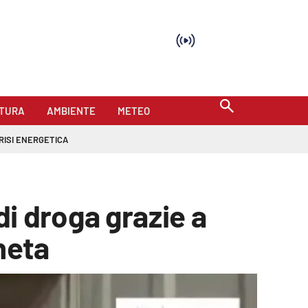
TURA
AMBIENTE
METEO
RISI ENERGETICA
 di droga grazie a
heta