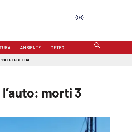
TURA
AMBIENTE
METEO
RISI ENERGETICA
 l’auto: morti 3