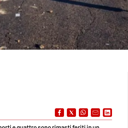
orti e quattro sono rimasti feriti in un