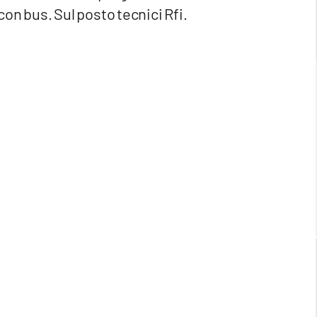
 con bus. Sul posto tecnici Rfi.