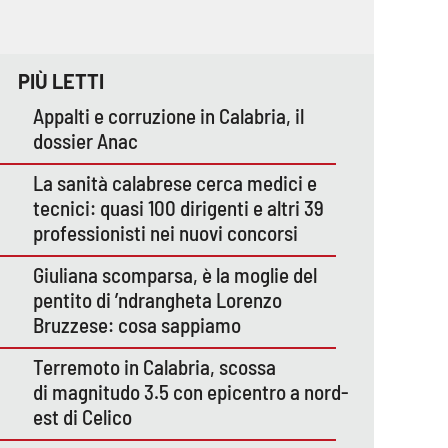
PIÙ LETTI
Appalti e corruzione in Calabria, il
dossier Anac
La sanità calabrese cerca medici e
tecnici: quasi 100 dirigenti e altri 39
professionisti nei nuovi concorsi
Giuliana scomparsa, è la moglie del
pentito di ’ndrangheta Lorenzo
Bruzzese: cosa sappiamo
Terremoto in Calabria, scossa
di magnitudo 3.5 con epicentro a nord-
est di Celico