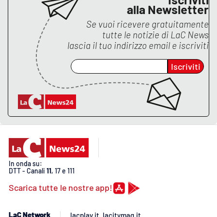
alla Newsletter
APP
Se vuoi ricevere gratuitamente
tutte le notizie di
LaC News
Android
lascia il tuo indirizzo email e iscriviti
Apple
Iscriviti
In onda su:
DTT - Canali
11
, 17 e 111
Scarica tutte le nostre app!
LaC Network
lacplay.it
lacitymag.it