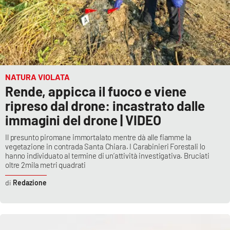
NATURA VIOLATA
Rende, appicca il fuoco e viene
ripreso dal drone: incastrato dalle
immagini del drone | VIDEO
Il presunto piromane immortalato mentre dà alle fiamme la
vegetazione in contrada Santa Chiara. I Carabinieri Forestali lo
hanno individuato al termine di un’attività investigativa. Bruciati
oltre 2mila metri quadrati
Redazione