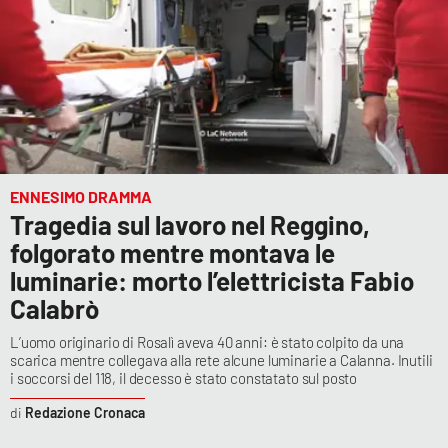
ENNESIMO DRAMMA
Tragedia sul lavoro nel Reggino,
folgorato mentre montava le
luminarie: morto l’elettricista Fabio
Calabrò
L’uomo originario di Rosalì aveva 40 anni: è stato colpito da una
scarica mentre collegava alla rete alcune luminarie a Calanna. Inutili
i soccorsi del 118, il decesso è stato constatato sul posto
Redazione Cronaca