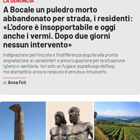
LA DENUNCIA
A Bocale un puledro morto
abbandonato per strada, i residenti:
«L'odore è insopportabile e oggi
anche i vermi. Dopo due giorni
nessun intervento»
Indignazione per l’incuria e l'indifferenza seguite alla pronta
segnalazione ai carabinieri e preoccupazione per la situazione
igienico-sanitaria. Ieri solo un fugace sopralluogo dell’asp
ma stamattina ancora nessuno è venuto a rimuoverlo
Anna Foti