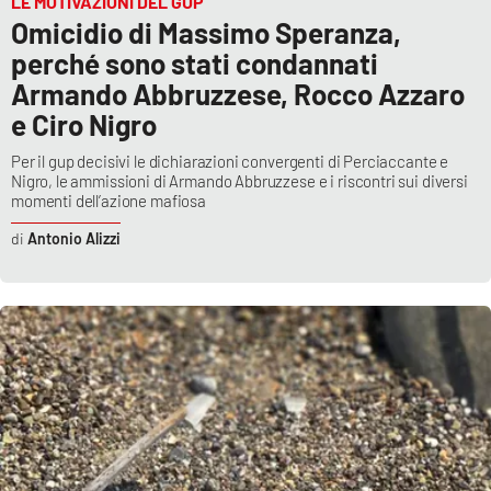
LE MOTIVAZIONI DEL GUP
Omicidio di Massimo Speranza,
perché sono stati condannati
Armando Abbruzzese, Rocco Azzaro
e Ciro Nigro
Per il gup decisivi le dichiarazioni convergenti di Perciaccante e
Nigro, le ammissioni di Armando Abbruzzese e i riscontri sui diversi
momenti dell’azione mafiosa
Antonio Alizzi