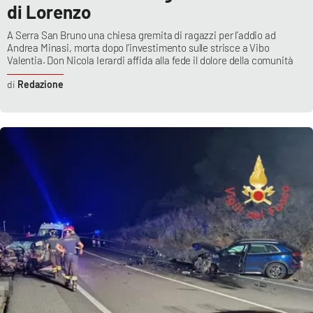
di Lorenzo
A Serra San Bruno una chiesa gremita di ragazzi per l’addio ad
Andrea Minasi, morta dopo l’investimento sulle strisce a Vibo
Valentia. Don Nicola Ierardi affida alla fede il dolore della comunità
Redazione