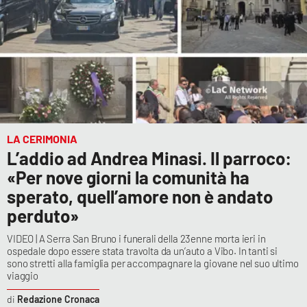
LA CERIMONIA
L’addio ad Andrea Minasi. Il parroco:
«Per nove giorni la comunità ha
sperato, quell’amore non è andato
perduto»
VIDEO | A Serra San Bruno i funerali della 23enne morta ieri in
ospedale dopo essere stata travolta da un’auto a Vibo. In tanti si
sono stretti alla famiglia per accompagnare la giovane nel suo ultimo
viaggio
Redazione Cronaca