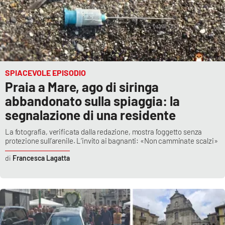
SPIACEVOLE EPISODIO
Praia a Mare, ago di siringa
abbandonato sulla spiaggia: la
segnalazione di una residente
La fotografia, verificata dalla redazione, mostra l’oggetto senza
protezione sull’arenile. L’invito ai bagnanti: «Non camminate scalzi»
Francesca Lagatta