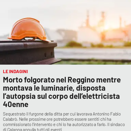
LE INDAGINI
Morto folgorato nel Reggino mentre
montava le luminarie, disposta
l’autopsia sul corpo dell’elettricista
40enne
Sequestrato il furgone della ditta per cui lavorava Antonino Fabio
Calabrò. Nelle prossime ore potrebbero essere sentiti chi ha
commissionato l'intervento e chi lo ha autorizzato a farlo. Il sindaco
di Calanna annulla tutti gli eventi