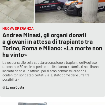
NUOVA SPERANZA
Andrea Minasi, gli organi donati
a giovani in attesa di trapianto tra
Torino, Roma e Milano: «La morte non
ha vinto»
La responsabile della struttura donazione e trapianti del Pugliese
racconta le 30 ore in ospedale per l’espianto: «I familiari non l’hanno
lasciata da sola un attimo, poi si sono commossi quando i
contenitori sono stati portati via. È stato come darle un’altra
possibilità»
Luana Costa