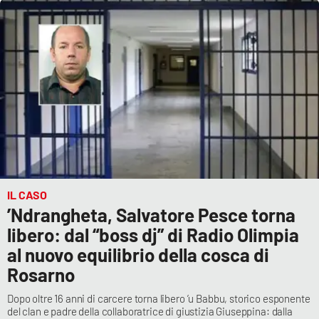
IL CASO
’Ndrangheta, Salvatore Pesce torna
libero: dal “boss dj” di Radio Olimpia
al nuovo equilibrio della cosca di
Rosarno
Dopo oltre 16 anni di carcere torna libero ’u Babbu, storico esponente
del clan e padre della collaboratrice di giustizia Giuseppina: dalla