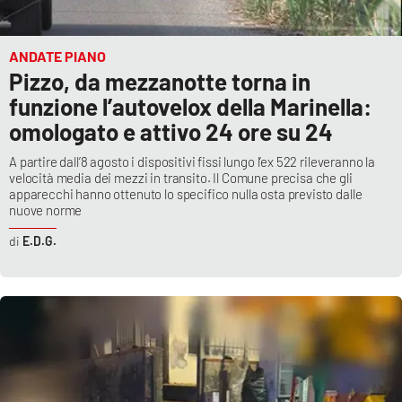
ANDATE PIANO
Pizzo, da mezzanotte torna in
funzione l’autovelox della Marinella:
omologato e attivo 24 ore su 24
A partire dall’8 agosto i dispositivi fissi lungo l’ex 522 rileveranno la
velocità media dei mezzi in transito. Il Comune precisa che gli
apparecchi hanno ottenuto lo specifico nulla osta previsto dalle
nuove norme
E.D.G.