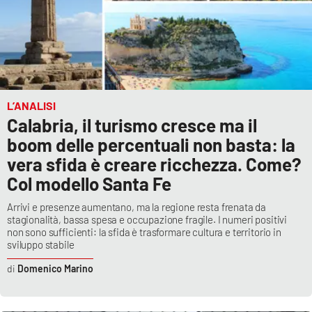
L’ANALISI
Calabria, il turismo cresce ma il
boom delle percentuali non basta: la
vera sfida è creare ricchezza. Come?
Col modello Santa Fe
Arrivi e presenze aumentano, ma la regione resta frenata da
stagionalità, bassa spesa e occupazione fragile. I numeri positivi
non sono sufficienti: la sfida è trasformare cultura e territorio in
sviluppo stabile
Domenico Marino