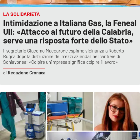
LA SOLIDARIETÀ
Intimidazione a Italiana Gas, la Feneal
Uil: «Attacco al futuro della Calabria,
serve una risposta forte dello Stato»
Il segretario Giacomo Maccarone espirme vicinanza a Roberto
Rugna dopo la distruzione dei mezzi aziendali nel cantiere di
Schiavonea: «Colpire un’impresa significa colpire il lavoro»
Redazione Cronaca