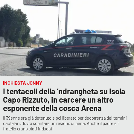
INCHIESTA JONNY
I tentacoli della ‘ndrangheta su Isola
Capo Rizzuto, in carcere un altro
esponente della cosca Arena
Il 39enne era già detenuto e poi liberato per decorrenza dei termini
cautelari, dovrà scontare un residuo di pena. Anche il padre e il
fratello erano stati indagati