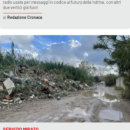
radio usata per messaggi in codice al futuro della ‘ndrina, con altri
due vertici già fuori
Redazione Cronaca
SERVIZIO MIRATO