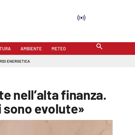
TURA
AMBIENTE
METEO
RISI ENERGETICA
e nell’alta finanza.
si sono evolute»