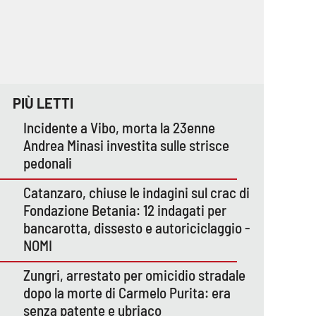
PIÙ LETTI
Incidente a Vibo, morta la 23enne
Andrea Minasi investita sulle strisce
pedonali
Catanzaro, chiuse le indagini sul crac di
Fondazione Betania: 12 indagati per
bancarotta, dissesto e autoriciclaggio -
NOMI
Zungri, arrestato per omicidio stradale
dopo la morte di Carmelo Purita: era
senza patente e ubriaco