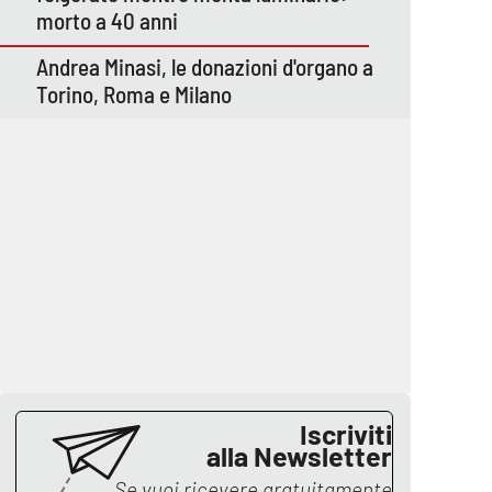
morto a 40 anni
Andrea Minasi, le donazioni d'organo a
Torino, Roma e Milano
Iscriviti
alla Newsletter
Se vuoi ricevere gratuitamente