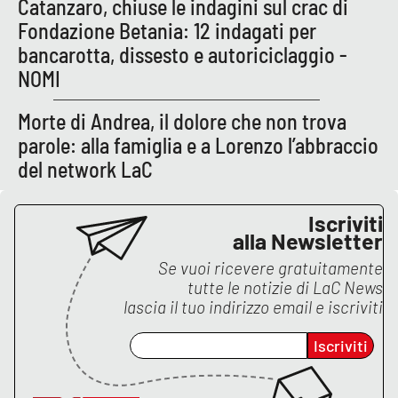
Catanzaro, chiuse le indagini sul crac di
Fondazione Betania: 12 indagati per
APP
bancarotta, dissesto e autoriciclaggio -
Android
NOMI
Morte di Andrea, il dolore che non trova
Apple
parole: alla famiglia e a Lorenzo l’abbraccio
del network LaC
Iscriviti
alla Newsletter
Se vuoi ricevere gratuitamente
tutte le notizie di
LaC News
lascia il tuo indirizzo email e iscriviti
Iscriviti