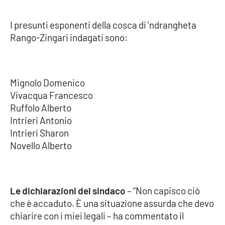
Parchi Marini Calabria
I presunti esponenti della cosca di 'ndrangheta
Leggendo Alvaro insieme
Rango-Zingari indagati sono:
Imprese Di Calabria
Mignolo Domenico
Le perfidie di Antonella Grippo
Vivacqua Francesco
Ruffolo Alberto
Venti di comunicazione
Intrieri Antonio
Intrieri Sharon
Novello Alberto
STREAMING
LaC TV
Le dichiarazioni del sindaco
– “Non capisco ciò
LaC Network
che è accaduto. È una situazione assurda che devo
chiarire con i miei legali – ha commentato il
LaC OnAir