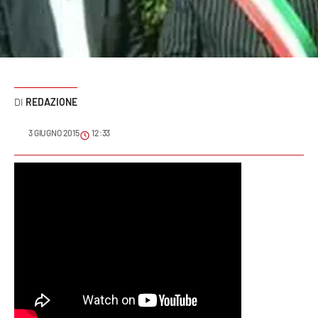
Sanità
Sport
Cultura
REDAZIONE
Podcast
3 GIUGNO 2015
12:33
Meteo
Editoriali
VIDEO
Ambiente
Cronaca