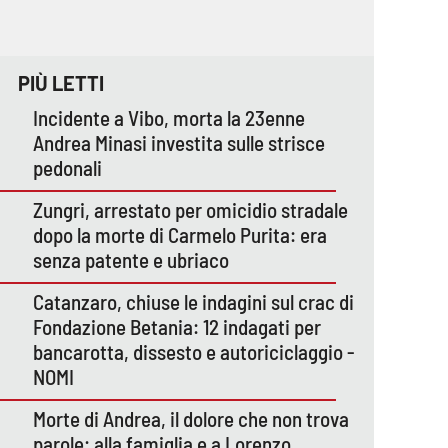
PIÙ LETTI
Incidente a Vibo, morta la 23enne
Andrea Minasi investita sulle strisce
pedonali
Zungri, arrestato per omicidio stradale
dopo la morte di Carmelo Purita: era
senza patente e ubriaco
Catanzaro, chiuse le indagini sul crac di
Fondazione Betania: 12 indagati per
bancarotta, dissesto e autoriciclaggio -
NOMI
Morte di Andrea, il dolore che non trova
parole: alla famiglia e a Lorenzo