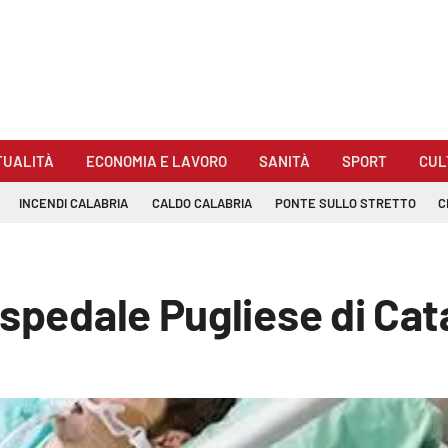
TUALITÀ
ECONOMIA E LAVORO
SANITÀ
SPORT
CUL
INCENDI CALABRIA
CALDO CALABRIA
PONTE SULLO STRETTO
C
ospedale Pugliese di Cat