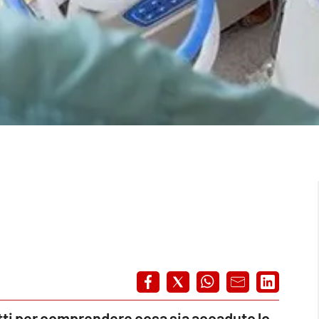
 atti per comprendere cosa sia accaduto lo