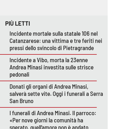
PIÙ LETTI
Incidente mortale sulla statale 106 nel
Catanzarese: una vittima e tre feriti nei
pressi dello svincolo di Pietragrande
Incidente a Vibo, morta la 23enne
Andrea Minasi investita sulle strisce
pedonali
Donati gli organi di Andrea Minasi,
salverà sette vite. Oggi i funerali a Serra
San Bruno
I funerali di Andrea Minasi. Il parroco:
«Per nove giorni la comunità ha
sperato, quell’amore non è andato