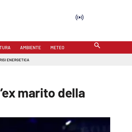
TURA
AMBIENTE
METEO
RISI ENERGETICA
’ex marito della