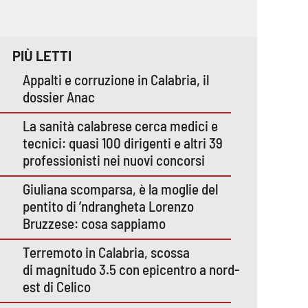
PIÙ LETTI
Appalti e corruzione in Calabria, il
dossier Anac
La sanità calabrese cerca medici e
tecnici: quasi 100 dirigenti e altri 39
professionisti nei nuovi concorsi
Giuliana scomparsa, è la moglie del
pentito di ’ndrangheta Lorenzo
Bruzzese: cosa sappiamo
Terremoto in Calabria, scossa
di magnitudo 3.5 con epicentro a nord-
est di Celico