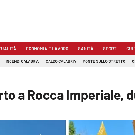
TUALITÀ
ECONOMIA E LAVORO
SANITÀ
SPORT
CUL
INCENDI CALABRIA
CALDO CALABRIA
PONTE SULLO STRETTO
C
o a Rocca Imperiale, d