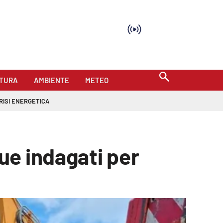
TURA
AMBIENTE
METEO
RISI ENERGETICA
ue indagati per