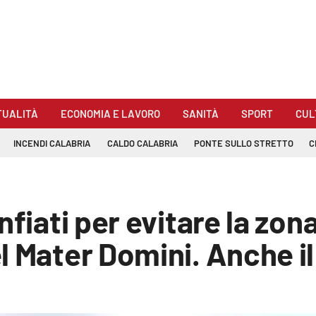
TUALITÀ
ECONOMIA E LAVORO
SANITÀ
SPORT
CUL
INCENDI CALABRIA
CALDO CALABRIA
PONTE SULLO STRETTO
C
nfiati per evitare la zon
 Mater Domini. Anche il 