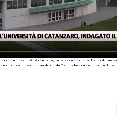
o il rettore, Giovambattista De Sarro, per falso ideologico. La Guardia di Fina
r un anno il commissario straordinario dell'Asp di Vibo Valentia Giuseppe Giulian