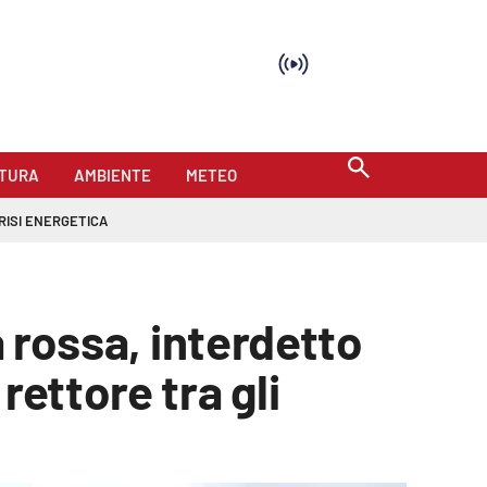
TURA
AMBIENTE
METEO
RISI ENERGETICA
a rossa, interdetto
rettore tra gli