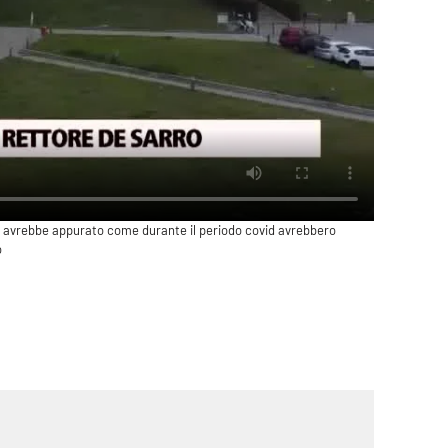
nza avrebbe appurato come durante il periodo covid avrebbero
o