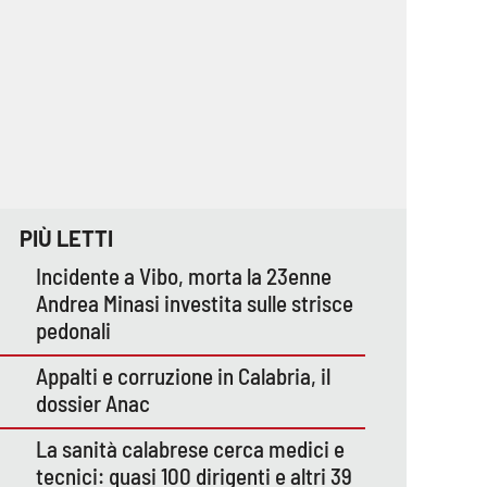
PIÙ LETTI
Incidente a Vibo, morta la 23enne
Andrea Minasi investita sulle strisce
pedonali
Appalti e corruzione in Calabria, il
dossier Anac
La sanità calabrese cerca medici e
tecnici: quasi 100 dirigenti e altri 39