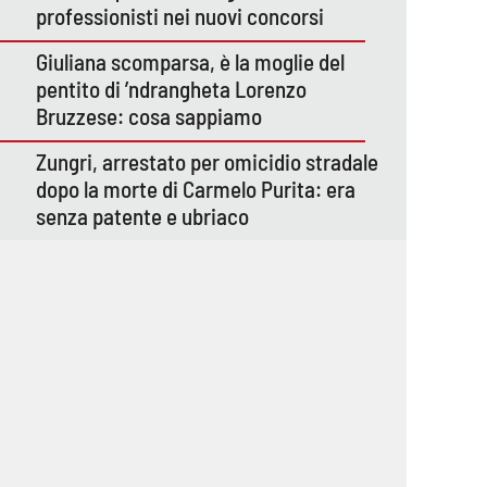
professionisti nei nuovi concorsi
Giuliana scomparsa, è la moglie del
pentito di ’ndrangheta Lorenzo
Bruzzese: cosa sappiamo
Zungri, arrestato per omicidio stradale
dopo la morte di Carmelo Purita: era
senza patente e ubriaco