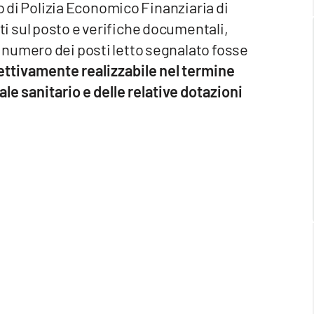
eo di Polizia Economico Finanziaria di
 sul posto e verifiche documentali,
numero dei posti letto segnalato fosse
ettivamente realizzabile nel termine
le sanitario e delle relative dotazioni