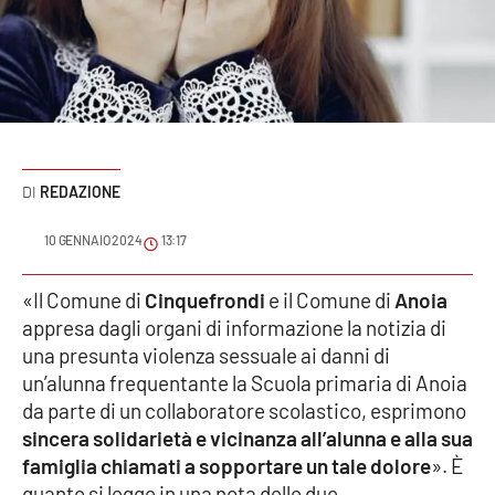
Sanità
Sport
Cultura
Podcast
REDAZIONE
Meteo
10 GENNAIO 2024
13:17
Editoriali
«Il Comune di
Cinquefrondi
e il Comune di
Anoia
appresa dagli organi di informazione la notizia di
una presunta violenza sessuale ai danni di
un’alunna frequentante la Scuola primaria di Anoia
VIDEO
da parte di un collaboratore scolastico, esprimono
Ambiente
sincera solidarietà e vicinanza all’alunna e alla sua
famiglia chiamati a sopportare un tale dolore
». È
Cronaca
quanto si legge in una nota delle due