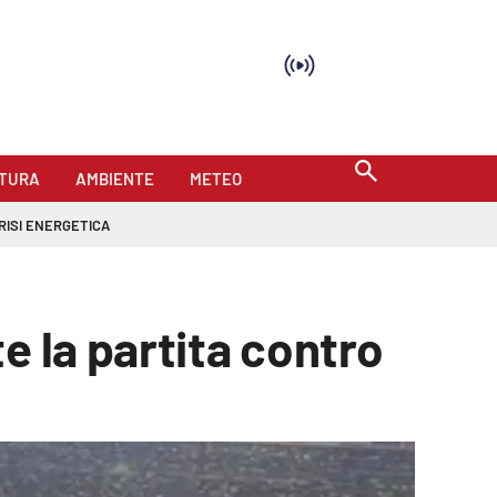
TURA
AMBIENTE
METEO
RISI ENERGETICA
e la partita contro