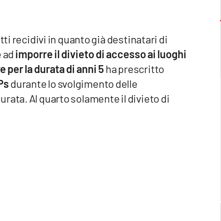
ti recidivi in quanto già destinatari di
e ad
imporre il divieto di accesso ai luoghi
e per la durata di anni 5
ha prescritto
 Ps
durante lo svolgimento delle
rata. Al quarto solamente il divieto di