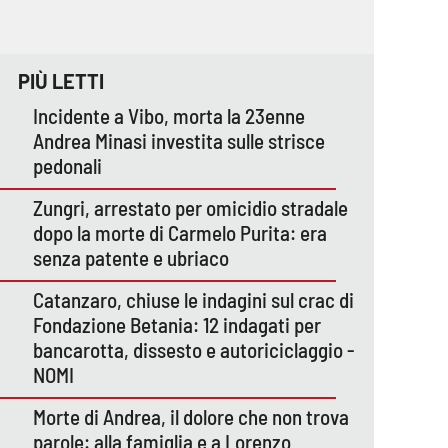
PIÙ LETTI
Incidente a Vibo, morta la 23enne
Andrea Minasi investita sulle strisce
pedonali
Zungri, arrestato per omicidio stradale
dopo la morte di Carmelo Purita: era
senza patente e ubriaco
Catanzaro, chiuse le indagini sul crac di
Fondazione Betania: 12 indagati per
bancarotta, dissesto e autoriciclaggio -
NOMI
Morte di Andrea, il dolore che non trova
parole: alla famiglia e a Lorenzo