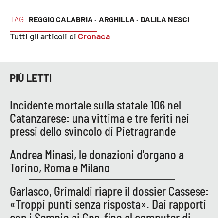
TAG
REGGIO CALABRIA ·
ARGHILLA ·
DALILA NESCI
Tutti gli articoli di
Cronaca
PIÙ LETTI
Incidente mortale sulla statale 106 nel
Catanzarese: una vittima e tre feriti nei
pressi dello svincolo di Pietragrande
Andrea Minasi, le donazioni d'organo a
Torino, Roma e Milano
Garlasco, Grimaldi riapre il dossier Cassese:
«Troppi punti senza risposta». Dai rapporti
con i Sempio ai Gps, fino al computer di