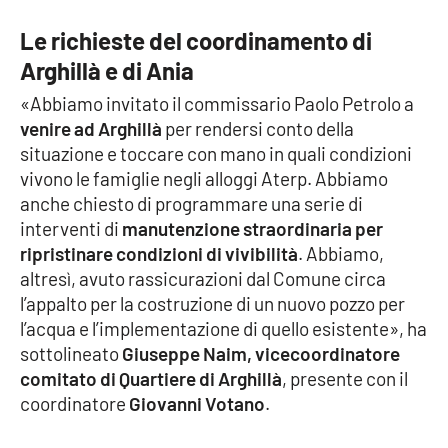
Le richieste del coordinamento di
APP
Arghillà e di Ania
Android
«Abbiamo invitato il commissario Paolo Petrolo a
venire ad Arghillà
per rendersi conto della
Apple
situazione e toccare con mano in quali condizioni
vivono le famiglie negli alloggi Aterp. Abbiamo
anche chiesto di programmare una serie di
interventi di
manutenzione straordinaria per
ripristinare condizioni di vivibilità
. Abbiamo,
altresì, avuto rassicurazioni dal Comune circa
l’appalto per la costruzione di un nuovo pozzo per
l’acqua e l’implementazione di quello esistente», ha
sottolineato
Giuseppe Naim, vicecoordinatore
comitato di Quartiere di Arghillà
, presente con il
coordinatore
Giovanni Votano
.