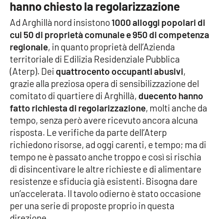
hanno chiesto la regolarizzazione
Parchi Marini Calabria
Ad Arghillà nord insistono
1000 alloggi popolari di
cui 50 di proprietà comunale e 950 di competenza
Leggendo Alvaro insieme
regionale
, in quanto proprietà dell’Azienda
territoriale di Edilizia Residenziale Pubblica
Imprese Di Calabria
(Aterp). Dei
quattrocento occupanti abusivi
,
grazie alla preziosa opera di sensibilizzazione del
Le perfidie di Antonella Grippo
comitato di quartiere di Arghillà,
duecento hanno
fatto richiesta di regolarizzazione
, molti anche da
Venti di comunicazione
tempo, senza però avere ricevuto ancora alcuna
risposta. Le verifiche da parte dell’Aterp
richiedono risorse, ad oggi carenti, e tempo; ma di
STREAMING
tempo ne è passato anche troppo e così si rischia
LaC TV
di disincentivare le altre richieste e di alimentare
resistenze e sfiducia già esistenti. Bisogna dare
LaC Network
un’accelerata. Il tavolo odierno è stato occasione
per una serie di proposte proprio in questa
direzione.
LaC OnAir