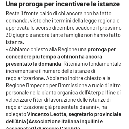
Una proroga per incentivare le istanze
Resta il fronte caldo di chi ancora non ha fatto
domanda, visto che i termini della legge regionale
approvata lo scorso dicembre scadono il prossimo
30 giugno e ancora tante famiglie non hanno fatto
istanza.
«Abbiamo chiesto alla Regione una
proroga per
concedere più tempo a chi non ha ancora
presentato la domanda
. Riteniamo fondamentale
incrementare il numero delle istanze di
regolarizzazione. Abbiamo inoltre chiesto alla
Regione l’impegno per l’immissione a ruolo di altro
personale nella pianta organica dell’Aterp al fine di
velocizzare l’iter di lavorazione delle istanze di
regolarizzazione già presentate da anni», ha
spiegato
Vincenzo Leotta, segretario provinciale
dell’Ania (Associazione italiana Inquilini e
Assegnatari) di Reggio Calabria
.