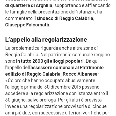
di quartiere di Arghillà
, supportando e affiancando
le famiglie nella presentazione dell’istanza», ha
commentato il
sindaco di Reggio Calabria,
Giuseppe Falcomatà.
L’appello alla regolarizzazione
La problematica riguarda anche altre zone di
Reggio Calabria. Nel patrimonio comunale reggino
sono
in tutto 2800 gli alloggi popolari
. Da qui
l’appello dell’
assessore comunale al Patrimonio
edilizio di Reggio Calabria, Rocco Albanese
:
«Coloro che hanno occupato abusivamente
l'alloggio prima del 30 dicembre 2015 possono
accedere alla regolarizzazione con istanza entro il
30 giugno, salvo proroga. Per gli altri è prevista
invece una regolarizzazione provvisoria di cinque
anni più due, con successive ulteriori verifiche per