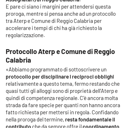
E pare ci siano i margini per attendersi questa
proroga, mentre si pensa anche ad un protocollo
tra Aterp e Comune di Reggio Calabria per
accelerare i tempi di chi ha già richiesto la
regolarizzazione.
Protocollo Aterp e Comune di Reggio
Calabria
«Abbiamo programmato di sottoscrivere un
protocollo per disciplinare i reciproci obblighi
relativamente a questo tema, fermo restando che
quasi tutti gli alloggi sono di proprietà dell’Aterp e
quindi di competenza regionale. C’è ancora molta
strada da fare specie per quanti non hanno ancora
fatto richiesta per mettersi in regola. Confidando
nella proroga del termine,
resta fondamentale il
contributo
che da sempre offre il
coordinamento