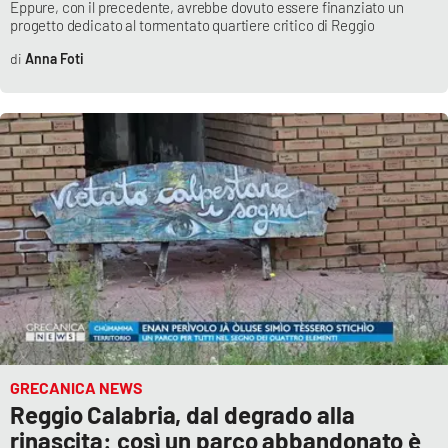
Eppure, con il precedente, avrebbe dovuto essere finanziato un
progetto dedicato al tormentato quartiere critico di Reggio
Anna Foti
GRECANICA NEWS
Reggio Calabria, dal degrado alla
rinascita: così un parco abbandonato è