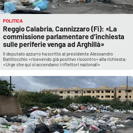
POLITICA
Reggio Calabria, Cannizzaro (Fi): «La
commissione parlamentare d’inchiesta
sulle periferie venga ad Arghillà»
Il deputato azzurro ha scritto al presidente Alessandro
Battilocchio «ricevendo già positivo riscontro» alla richiesta:
«Urge che qui si accendano i riflettori nazionali»