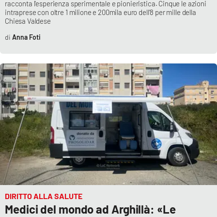
racconta l'esperienza sperimentale e pionieristica. Cinque le azioni
intraprese con oltre 1 milione e 200mila euro dell’8 per mille della
Chiesa Valdese
Anna Foti
DIRITTO ALLA SALUTE
Medici del mondo ad Arghillà: «Le