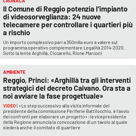
CRONACA
Il Comune di Reggio potenzia l’impianto
di videosorveglianza: 24 nuove
telecamere per controllare i quartieri più
a rischio
Un importo complessivo pari a 350mila euro a valere sul
programma operativo complementare Legalità 2014-2020.
Sotto la lente Arghillà, Ciccarello, Rione Marconi
AMBIENTE
Reggio, Princi: «Arghillà tra gli interventi
strategici del decreto Caivano. Ora sta a
noi avviare la fase progettuale»
VIDEO
| «Lo step successivo alla visita informale del
presidente della commissione Periferie Battilocchio, è l'avvio
dei confronti per elaborare un progetto»: la vicepresidente
della Regione annuncia la convocazione di un tavolo al quale
siederà anche il comitato di quartiere