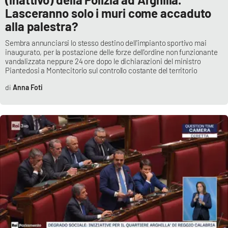
Lasceranno solo i muri come accaduto
alla palestra?
Sembra annunciarsi lo stesso destino dell'impianto sportivo mai
inaugurato, per la postazione delle forze dell'ordine non funzionante
vandalizzata neppure 24 ore dopo le dichiarazioni del ministro
Piantedosi a Montecitorio sul controllo costante del territorio
Anna Foti