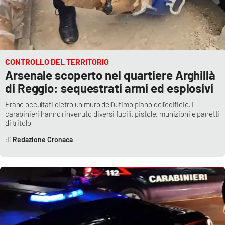
CONTROLLO DEL TERRITORIO
Arsenale scoperto nel quartiere Arghillà
di Reggio: sequestrati armi ed esplosivi
Erano occultati dietro un muro dell’ultimo piano dell’edificio. I
carabinieri hanno rinvenuto diversi fucili, pistole, munizioni e panetti
di tritolo
Redazione Cronaca