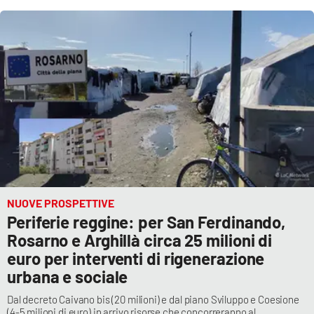
NUOVE PROSPETTIVE
Periferie reggine: per San Ferdinando,
Rosarno e Arghillà circa 25 milioni di
euro per interventi di rigenerazione
urbana e sociale
Dal decreto Caivano bis (20 milioni) e dal piano Sviluppo e Coesione
(4-5 milioni di euro) in arrivo risorse che concorreranno al