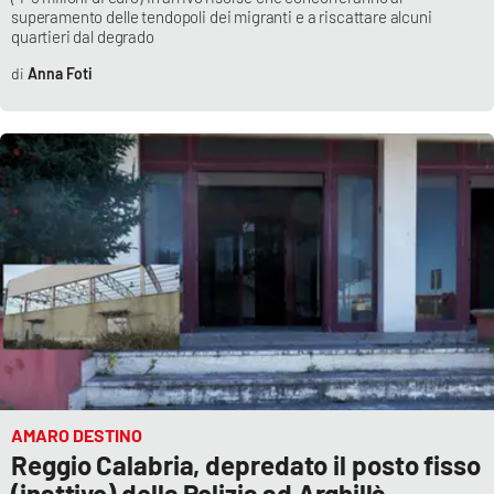
superamento delle tendopoli dei migranti e a riscattare alcuni
quartieri dal degrado
Anna Foti
AMARO DESTINO
Reggio Calabria, depredato il posto fisso
(inattivo) della Polizia ad Arghillà.