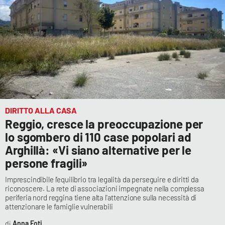
APP
Android
Apple
DIRITTO ALLA CASA
Reggio, cresce la preoccupazione per
lo sgombero di 110 case popolari ad
Arghillà: «Vi siano alternative per le
persone fragili»
Imprescindibile l’equilibrio tra legalità da perseguire e diritti da
riconoscere. La rete di associazioni impegnate nella complessa
periferia nord reggina tiene alta l'attenzione sulla necessità di
attenzionare le famiglie vulnerabili
Anna Foti