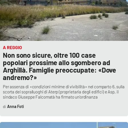
A REGGIO
Non sono sicure, oltre 100 case
popolari prossime allo sgombero ad
Arghillà. Famiglie preoccupate: «Dove
andremo?»
Per assenza di «condizioni minime di vivibilità» nel comparto 6, sulla
scorta dei sopralluoghi di Aterp (proprietaria degli edifici) e Asp, il
sindaco Giuseppe Falcomatà ha firmato un’ordinanza
Anna Foti