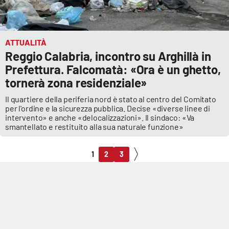
ATTUALITÀ
Reggio Calabria, incontro su Arghillà in
Prefettura. Falcomatà: «Ora è un ghetto,
tornerà zona residenziale»
Il quartiere della periferia nord è stato al centro del Comitato
per l'ordine e la sicurezza pubblica. Decise «diverse linee di
intervento» e anche «delocalizzazioni». Il sindaco: «Va
smantellato e restituito alla sua naturale funzione»
1
2
3