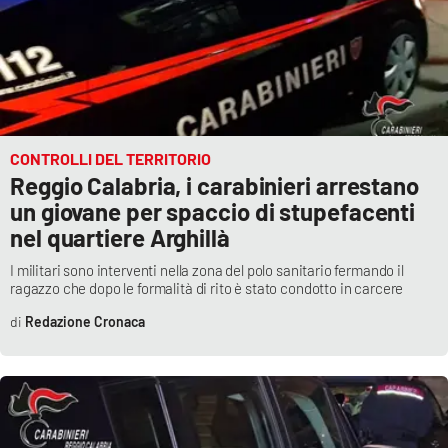
CONTROLLI DEL TERRITORIO
Reggio Calabria, i carabinieri arrestano
un giovane per spaccio di stupefacenti
nel quartiere Arghillà
I militari sono interventi nella zona del polo sanitario fermando il
ragazzo che dopo le formalità di rito è stato condotto in carcere
Redazione Cronaca