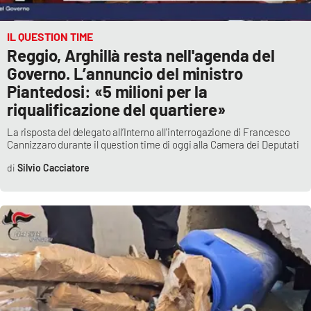
IL QUESTION TIME
Reggio, Arghillà resta nell'agenda del
Governo. L’annuncio del ministro
Piantedosi: «5 milioni per la
riqualificazione del quartiere»
La risposta del delegato all’Interno all'interrogazione di Francesco
Cannizzaro durante il question time di oggi alla Camera dei Deputati
Silvio Cacciatore