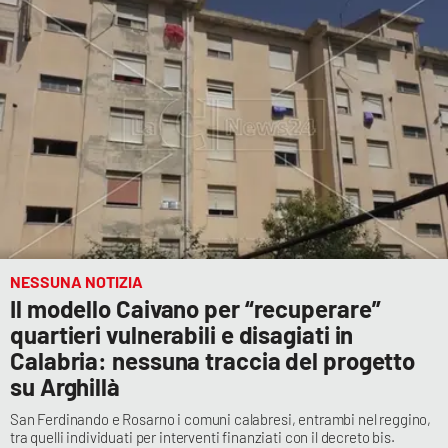
NESSUNA NOTIZIA
Il modello Caivano per “recuperare”
quartieri vulnerabili e disagiati in
Calabria: nessuna traccia del progetto
su Arghillà
San Ferdinando e Rosarno i comuni calabresi, entrambi nel reggino,
tra quelli individuati per interventi finanziati con il decreto bis.