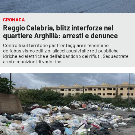
CRONACA
Reggio Calabria, blitz interforze nel
quartiere Arghillà: arresti e denunce
Controlli sul territorio per fronteggiare il fenomeno
dell’abusivismo edilizio, allacci abusivi alle reti pubbliche
idriche ed elettriche e dell’abbandono dei rifiuti. Sequestrate
armi e munizioni di vario tipo