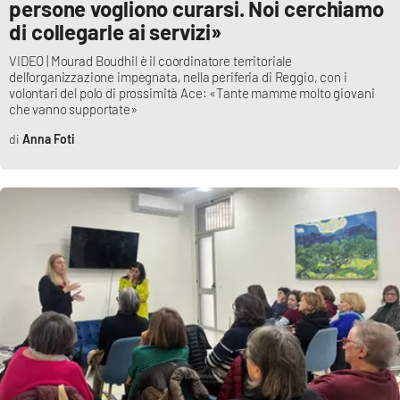
persone vogliono curarsi. Noi cerchiamo
di collegarle ai servizi»
VIDEO | Mourad Boudhil è il coordinatore territoriale
dell'organizzazione impegnata, nella periferia di Reggio, con i
volontari del polo di prossimità Ace: «Tante mamme molto giovani
che vanno supportate»
Anna Foti