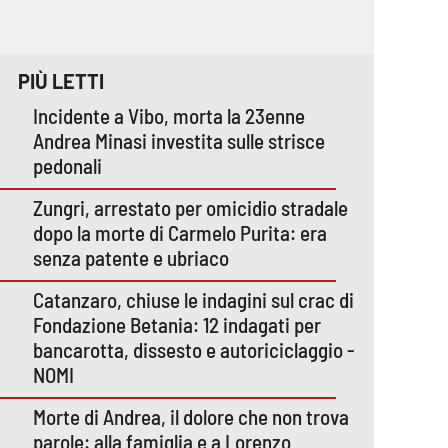
PIÙ LETTI
Incidente a Vibo, morta la 23enne
Andrea Minasi investita sulle strisce
pedonali
Zungri, arrestato per omicidio stradale
dopo la morte di Carmelo Purita: era
senza patente e ubriaco
Catanzaro, chiuse le indagini sul crac di
Fondazione Betania: 12 indagati per
bancarotta, dissesto e autoriciclaggio -
NOMI
Morte di Andrea, il dolore che non trova
parole: alla famiglia e a Lorenzo