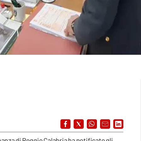
nanza di Reggio Calabria ha notificato gli