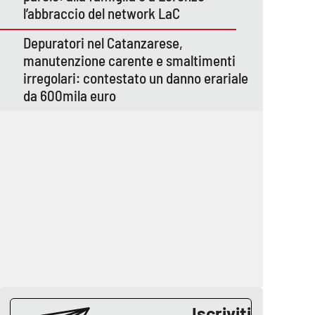
l’abbraccio del network LaC
Depuratori nel Catanzarese,
manutenzione carente e smaltimenti
irregolari: contestato un danno erariale
da 600mila euro
Iscriviti