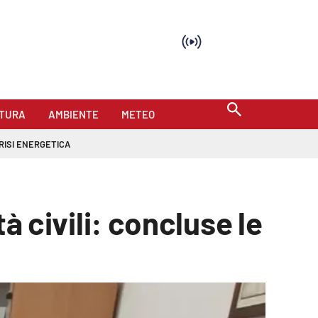
TURA
AMBIENTE
METEO
RISI ENERGETICA
tà civili: concluse le