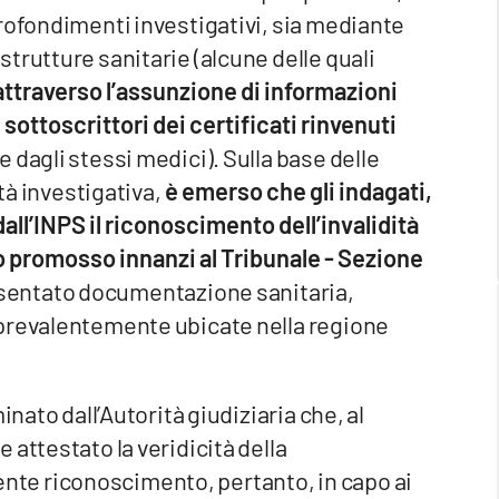
rofondimenti investigativi, sia mediante
trutture sanitarie (alcune delle quali
attraverso l’assunzione di informazioni
 sottoscrittori dei certificati rinvenuti
 dagli stessi medici). Sulla base delle
ità investigativa,
è emerso che gli indagati,
all’INPS il riconoscimento dell’invalidità
so promosso innanzi al Tribunale - Sezione
sentato documentazione sanitaria,
 prevalentemente ubicate nella regione
inato dall’Autorità giudiziaria che, al
attestato la veridicità della
te riconoscimento, pertanto, in capo ai