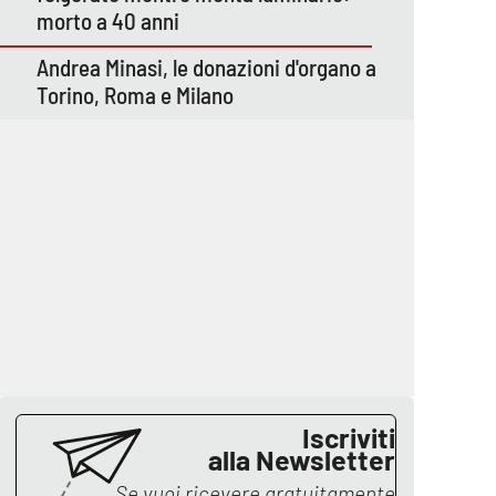
morto a 40 anni
Andrea Minasi, le donazioni d'organo a
Torino, Roma e Milano
Iscriviti
alla Newsletter
Se vuoi ricevere gratuitamente