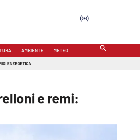
TURA
AMBIENTE
METEO
RISI ENERGETICA
relloni e remi: