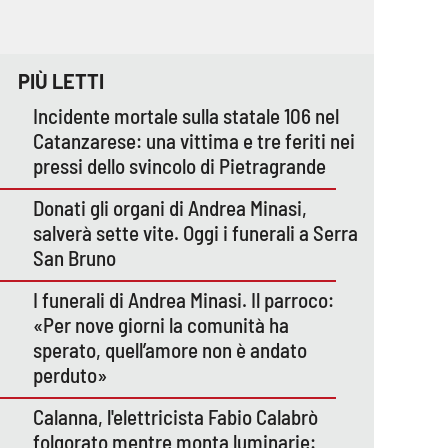
PIÙ LETTI
Incidente mortale sulla statale 106 nel
Catanzarese: una vittima e tre feriti nei
pressi dello svincolo di Pietragrande
Donati gli organi di Andrea Minasi,
salverà sette vite. Oggi i funerali a Serra
San Bruno
I funerali di Andrea Minasi. Il parroco:
«Per nove giorni la comunità ha
sperato, quell’amore non è andato
perduto»
Calanna, l'elettricista Fabio Calabrò
folgorato mentre monta luminarie: