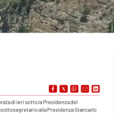
erata di ieri sotto la Presidenza del
 sottosegretario alla Presidenza Giancarlo