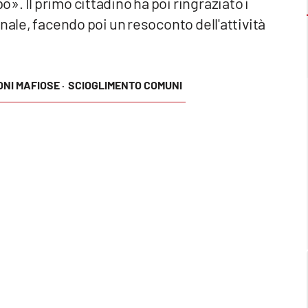
. Il primo cittadino ha poi ringraziato i
nale, facendo poi un resoconto dell'attività
ONI MAFIOSE ·
SCIOGLIMENTO COMUNI