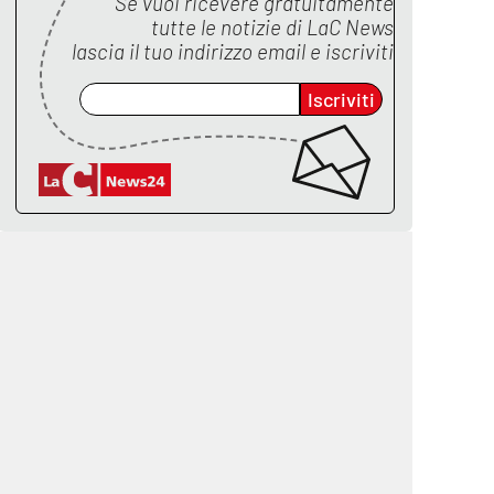
Se vuoi ricevere gratuitamente
tutte le notizie di
LaC News
lascia il tuo indirizzo email e iscriviti
Iscriviti