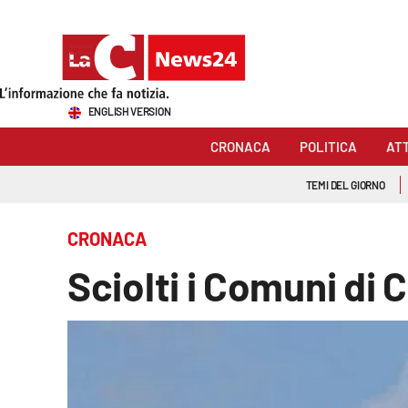
Sezioni
ENGLISH VERSION
Cronaca
CRONACA
POLITICA
AT
Politica
TEMI DEL GIORNO
Attualità
CRONACA
Economia e lavoro
Sciolti i Comuni di 
Italia Mondo
Sanità
Sport