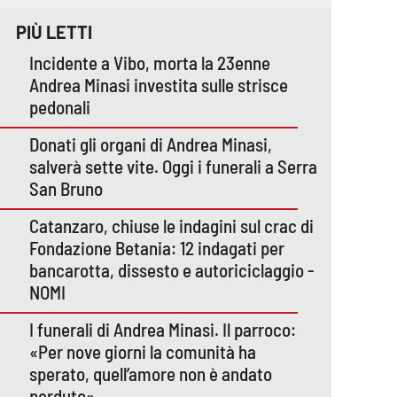
PIÙ LETTI
Incidente a Vibo, morta la 23enne
Andrea Minasi investita sulle strisce
pedonali
Donati gli organi di Andrea Minasi,
salverà sette vite. Oggi i funerali a Serra
San Bruno
Catanzaro, chiuse le indagini sul crac di
Fondazione Betania: 12 indagati per
bancarotta, dissesto e autoriciclaggio -
NOMI
I funerali di Andrea Minasi. Il parroco:
«Per nove giorni la comunità ha
sperato, quell’amore non è andato
perduto»