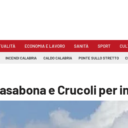
TUALITÀ
ECONOMIA E LAVORO
SANITÀ
SPORT
CUL
INCENDI CALABRIA
CALDO CALABRIA
PONTE SULLO STRETTO
C
Casabona e Crucoli per i