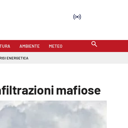
TURA
AMBIENTE
METEO
RISI ENERGETICA
nfiltrazioni mafiose