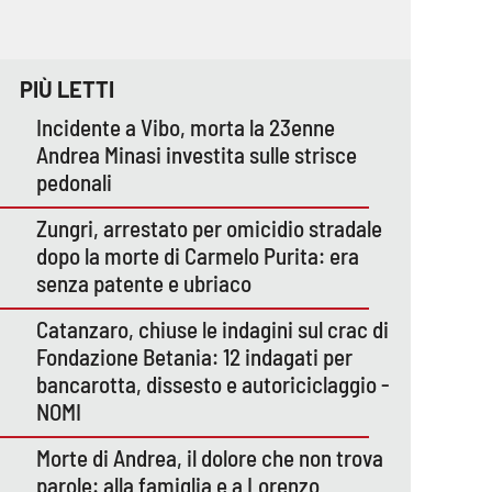
PIÙ LETTI
Incidente a Vibo, morta la 23enne
Andrea Minasi investita sulle strisce
pedonali
Zungri, arrestato per omicidio stradale
dopo la morte di Carmelo Purita: era
senza patente e ubriaco
Catanzaro, chiuse le indagini sul crac di
Fondazione Betania: 12 indagati per
bancarotta, dissesto e autoriciclaggio -
NOMI
Morte di Andrea, il dolore che non trova
parole: alla famiglia e a Lorenzo