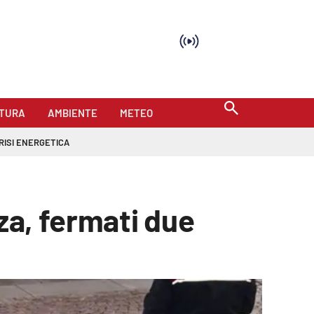
TURA
AMBIENTE
METEO
RISI ENERGETICA
za, fermati due