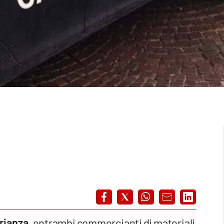
Brianza
, entrambi commercianti di materiali