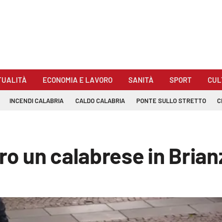
TUALITÀ
ECONOMIA E LAVORO
SANITÀ
SPORT
CUL
INCENDI CALABRIA
CALDO CALABRIA
PONTE SULLO STRETTO
C
ro un calabrese in Brian