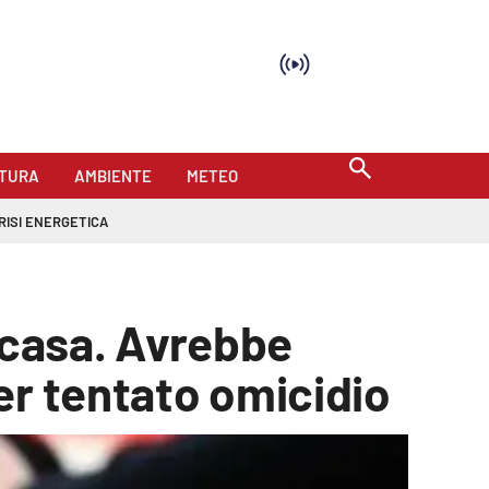
TURA
AMBIENTE
METEO
RISI ENERGETICA
n casa. Avrebbe
er tentato omicidio