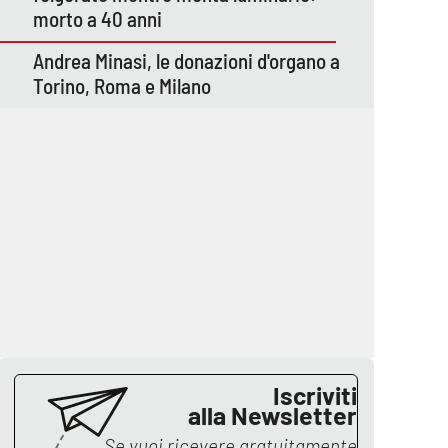
morto a 40 anni
Andrea Minasi, le donazioni d'organo a
Torino, Roma e Milano
Iscriviti
alla Newsletter
Se vuoi ricevere gratuitamente