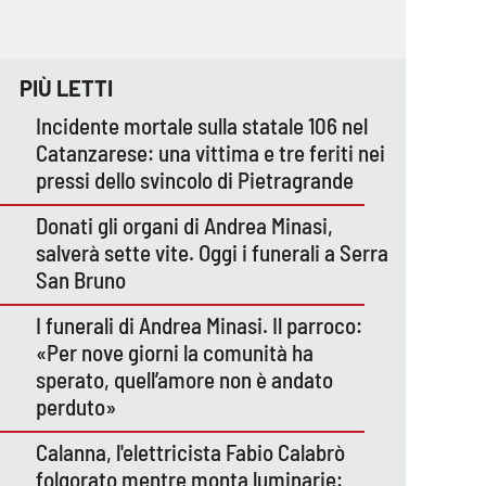
PIÙ LETTI
Incidente mortale sulla statale 106 nel
Catanzarese: una vittima e tre feriti nei
pressi dello svincolo di Pietragrande
Donati gli organi di Andrea Minasi,
salverà sette vite. Oggi i funerali a Serra
San Bruno
I funerali di Andrea Minasi. Il parroco:
«Per nove giorni la comunità ha
sperato, quell’amore non è andato
perduto»
Calanna, l'elettricista Fabio Calabrò
folgorato mentre monta luminarie: