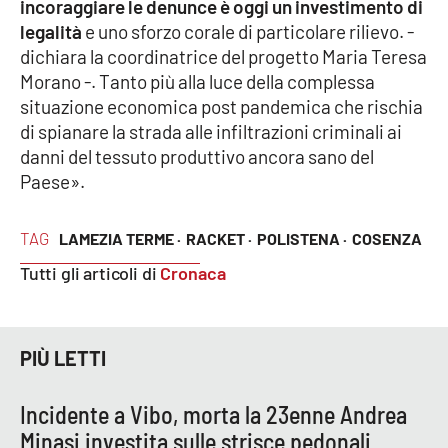
incoraggiare le denunce è oggi un investimento di
legalità
e uno sforzo corale di particolare rilievo. -
dichiara la coordinatrice del progetto Maria Teresa
Morano -. Tanto più alla luce della complessa
situazione economica post pandemica che rischia
di spianare la strada alle infiltrazioni criminali ai
danni del tessuto produttivo ancora sano del
Paese».
TAG
LAMEZIA TERME ·
RACKET ·
POLISTENA ·
COSENZA
Tutti gli articoli di
Cronaca
PIÙ LETTI
Incidente a Vibo, morta la 23enne Andrea
Minasi investita sulle strisce pedonali