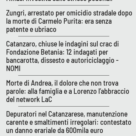
Zungri, arrestato per omicidio stradale dopo
la morte di Carmelo Purita: era senza
patente e ubriaco
Catanzaro, chiuse le indagini sul crac di
Fondazione Betania: 12 indagati per
bancarotta, dissesto e autoriciclaggio -
NOMI
Morte di Andrea, il dolore che non trova
parole: alla famiglia e a Lorenzo l’abbraccio
del network LaC
Depuratori nel Catanzarese, manutenzione
carente e smaltimenti irregolari: contestato
un danno erariale da 600mila euro