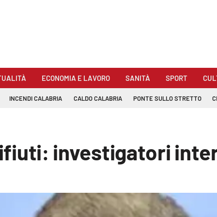
TUALITÀ
ECONOMIA E LAVORO
SANITÀ
SPORT
CUL
INCENDI CALABRIA
CALDO CALABRIA
PONTE SULLO STRETTO
C
ifiuti: investigatori int