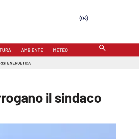
TURA
AMBIENTE
METEO
RISI ENERGETICA
errogano il sindaco