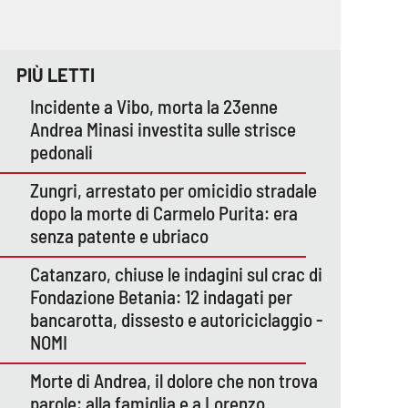
PIÙ LETTI
Incidente a Vibo, morta la 23enne
Andrea Minasi investita sulle strisce
pedonali
Zungri, arrestato per omicidio stradale
dopo la morte di Carmelo Purita: era
senza patente e ubriaco
Catanzaro, chiuse le indagini sul crac di
Fondazione Betania: 12 indagati per
bancarotta, dissesto e autoriciclaggio -
NOMI
Morte di Andrea, il dolore che non trova
parole: alla famiglia e a Lorenzo