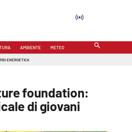
TURA
AMBIENTE
METEO
RISI ENERGETICA
lture foundation:
cale di giovani