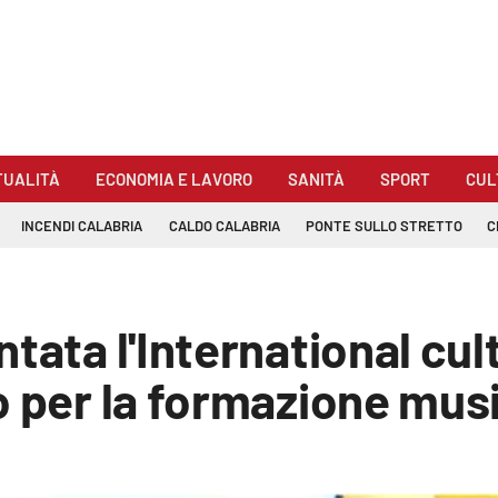
TUALITÀ
ECONOMIA E LAVORO
SANITÀ
SPORT
CUL
INCENDI CALABRIA
CALDO CALABRIA
PONTE SULLO STRETTO
C
ntata l'International cu
o per la formazione musi