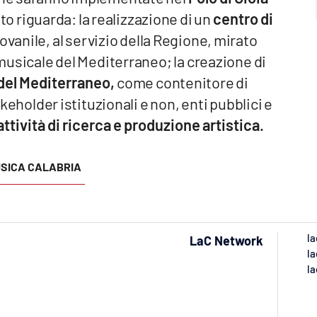
tto riguarda: la realizzazione di un
centro di
giovanile, al servizio della Regione, mirato
e musicale del Mediterraneo; la creazione di
 del Mediterraneo,
come contenitore di
takeholder istituzionali e non, enti pubblici e
attività di ricerca e produzione artistica.
SICA CALABRIA
la
LaC Network
la
la