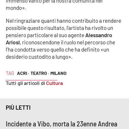
immenso vanto per la nostra comunità nel
mondo».
Nel ringraziare quanti hanno contribuito a rendere
EDIZIONI
LOCALI
possibile questo risultato, l’artista ha rivolto un
pensiero particolare al suo agente
Alessandro
Catanzaro
Ariosi
, riconoscendone il ruolo nel percorso che
l’ha condotta verso quello che ha definito «un
Crotone
desiderio custodito a lungo».
Vibo Valentia
TAG
ACRI ·
TEATRO ·
MILANO
Reggio Calabria
Tutti gli articoli di
Cultura
Cosenza
PIÙ LETTI
Lamezia Terme
Incidente a Vibo, morta la 23enne Andrea