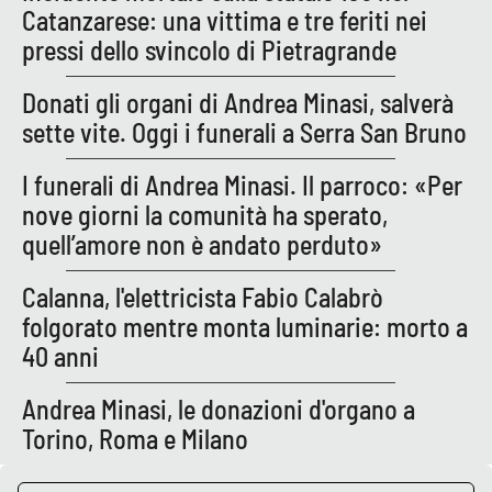
Catanzarese: una vittima e tre feriti nei
APP
pressi dello svincolo di Pietragrande
Android
Donati gli organi di Andrea Minasi, salverà
sette vite. Oggi i funerali a Serra San Bruno
Apple
I funerali di Andrea Minasi. Il parroco: «Per
nove giorni la comunità ha sperato,
quell’amore non è andato perduto»
Calanna, l'elettricista Fabio Calabrò
folgorato mentre monta luminarie: morto a
40 anni
Andrea Minasi, le donazioni d'organo a
Torino, Roma e Milano