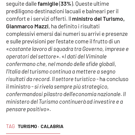
seguite dalle
famiglie
(
33%
). Queste ultime
prediligono destinazioni lacuali e balneari per il
comfort e i servizi offerti. Il
ministro del Turismo,
Gianmarco Mazzi
, ha definito i risultati
complessivi emersi dai numeri su arrivi e presenze
e sulle previsioni per l’estate come il frutto di un
«
costante lavoro di squadra tra Governo, imprese e
operatori del settore
». «
I dati del Viminale
confermano che, nel mondo delle sfide globali,
l’Italia del turismo continua a mettere a segno
risultati da record. Il settore turistico
- ha concluso
il ministro -
si rivela sempre più strategico,
confermandosi pilastro dell’economia nazionale. Il
ministero del Turismo continuerà ad investire e a
pensare positivo
».
TAG
TURISMO ·
CALABRIA