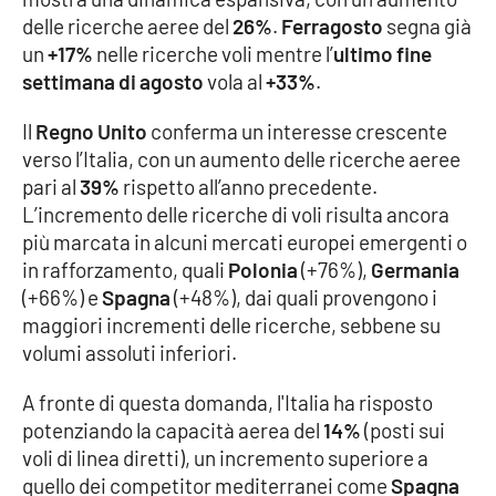
delle ricerche aeree del
26%
.
Ferragosto
segna già
un
+17%
nelle ricerche voli mentre l’
ultimo fine
settimana di agosto
vola al
+33%
.
Il
Regno Unito
conferma un interesse crescente
verso l’Italia, con un aumento delle ricerche aeree
pari al
39%
rispetto all’anno precedente.
L’incremento delle ricerche di voli risulta ancora
più marcata in alcuni mercati europei emergenti o
in rafforzamento, quali
Polonia
(+76%),
Germania
(+66%) e
Spagna
(+48%), dai quali provengono i
maggiori incrementi delle ricerche, sebbene su
volumi assoluti inferiori.
A fronte di questa domanda, l'Italia ha risposto
potenziando la capacità aerea del
14%
(posti sui
voli di linea diretti), un incremento superiore a
quello dei competitor mediterranei come
Spagna