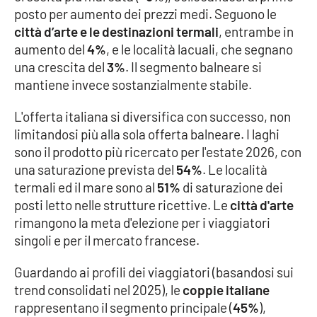
posto per aumento dei prezzi medi. Seguono le
città d’arte e le destinazioni termali
, entrambe in
aumento del
4%
, e le località lacuali, che segnano
una crescita del
3%
. Il segmento balneare si
mantiene invece sostanzialmente stabile.
L'offerta italiana si diversifica con successo, non
limitandosi più alla sola offerta balneare. I laghi
sono il prodotto più ricercato per l'estate 2026, con
una saturazione prevista del
54%
. Le località
termali ed il mare sono al
51%
di saturazione dei
posti letto nelle strutture ricettive. Le
città d'arte
rimangono la meta d'elezione per i viaggiatori
singoli e per il mercato francese.
Guardando ai profili dei viaggiatori (basandosi sui
trend consolidati nel 2025), le
coppie italiane
rappresentano il segmento principale (
45%
),