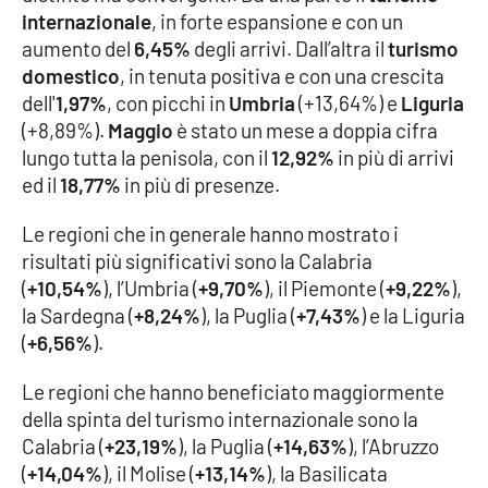
Lacplay.it
internazionale
, in forte espansione e con un
aumento del
6,45%
degli arrivi. Dall’altra il
turismo
Lactv.it
domestico
, in tenuta positiva e con una crescita
dell'
1,97%
, con picchi in
Umbria
(+13,64%) e
Liguria
Laconair.it
(+8,89%).
Maggio
è stato un mese a doppia cifra
lungo tutta la penisola, con il
12,92%
in più di arrivi
Lacitymag.it
ed il
18,77%
in più di presenze.
Lacapitalenews.it
Le regioni che in generale hanno mostrato i
risultati più significativi sono la Calabria
Ilreggino.it
(
+10,54%
), l’Umbria (
+9,70%
), il Piemonte (
+9,22%
),
la Sardegna (
+8,24%
), la Puglia (
+7,43%
) e la Liguria
Cosenzachannel.it
(
+6,56%
).
Le regioni che hanno beneficiato maggiormente
Ilvibonese.it
della spinta del turismo internazionale sono la
Calabria (
+23,19%
), la Puglia (
+14,63%
), l’Abruzzo
Catanzarochannel.it
(
+14,04%
), il Molise (
+13,14%
), la Basilicata