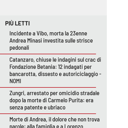
PIÙ LETTI
Incidente a Vibo, morta la 23enne
Andrea Minasi investita sulle strisce
pedonali
Catanzaro, chiuse le indagini sul crac di
Fondazione Betania: 12 indagati per
bancarotta, dissesto e autoriciclaggio -
NOMI
Zungri, arrestato per omicidio stradale
dopo la morte di Carmelo Purita: era
senza patente e ubriaco
Morte di Andrea, il dolore che non trova
parole: alla famiglia e a Lorenzo