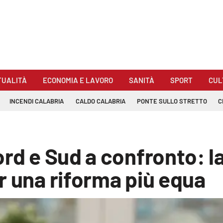
TUALITÀ
ECONOMIA E LAVORO
SANITÀ
SPORT
CUL
INCENDI CALABRIA
CALDO CALABRIA
PONTE SULLO STRETTO
C
rd e Sud a confronto: la
r una riforma più equa