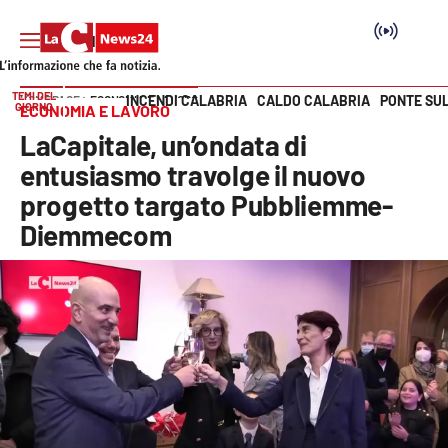
TEMI DEL
INCENDI CALABRIA
CALDO CALABRIA
PONTE SU
HOME PAGE
ECONOMIA E LAVORO
GIORNO
ECONOMIA E LAVORO
Vai
LaCapitale, un’ondata di
SEZIONI
entusiasmo travolge il nuovo
progetto targato Pubbliemme-
Cronaca
Diemmecom
Politica
Attualità
Economia e lavoro
Italia Mondo