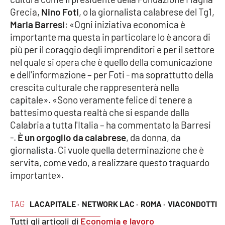
Grecia,
Nino Foti
, o la giornalista calabrese del Tg1,
Maria Barresi
: «Ogni iniziativa economica è
importante ma questa in particolare lo è ancora di
EDIZIONI
LOCALI
più per il coraggio degli imprenditori e per il settore
Catanzaro
nel quale si opera che è quello della comunicazione
e dell'informazione – per Foti - ma soprattutto della
Crotone
crescita culturale che rappresenterà nella
capitale». «Sono veramente felice di tenere a
battesimo questa realtà che si espande dalla
Vibo Valentia
Calabria a tutta l'Italia – ha commentato la Barresi
-.
È un orgoglio da calabrese
, da donna, da
Reggio Calabria
giornalista. Ci vuole quella determinazione che è
servita, come vedo, a realizzare questo traguardo
Cosenza
importante».
Lamezia Terme
TAG
LACAPITALE ·
NETWORK LAC ·
ROMA ·
VIACONDOTTI
Tutti gli articoli di
Economia e lavoro