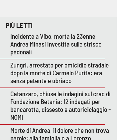
PIÙ LETTI
Incidente a Vibo, morta la 23enne
Andrea Minasi investita sulle strisce
pedonali
Zungri, arrestato per omicidio stradale
dopo la morte di Carmelo Purita: era
senza patente e ubriaco
Catanzaro, chiuse le indagini sul crac di
Fondazione Betania: 12 indagati per
bancarotta, dissesto e autoriciclaggio -
NOMI
Morte di Andrea, il dolore che non trova
parole: alla famiglia e a Lorenzo