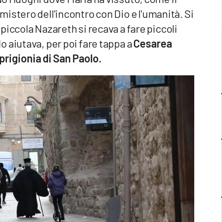
istero dell'incontro con Dio e l'umanità. Si
piccola Nazareth si recava a fare piccoli
 aiutava, per poi fare tappa a
Cesarea
prigionia di San Paolo.