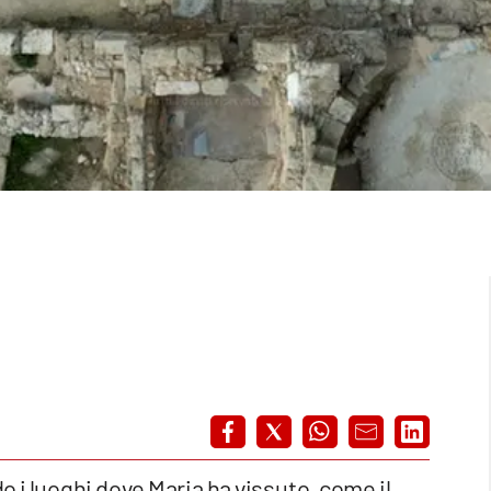
do i luoghi dove Maria ha vissuto, come il