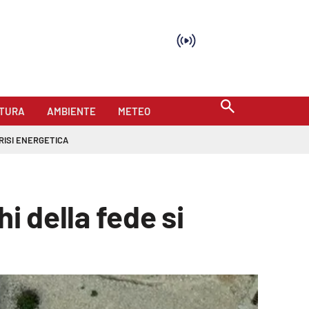
TURA
AMBIENTE
METEO
RISI ENERGETICA
hi della fede si