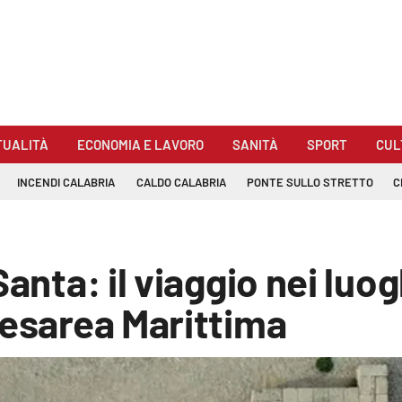
TUALITÀ
ECONOMIA E LAVORO
SANITÀ
SPORT
CUL
INCENDI CALABRIA
CALDO CALABRIA
PONTE SULLO STRETTO
C
anta: il viaggio nei luog
Cesarea Marittima