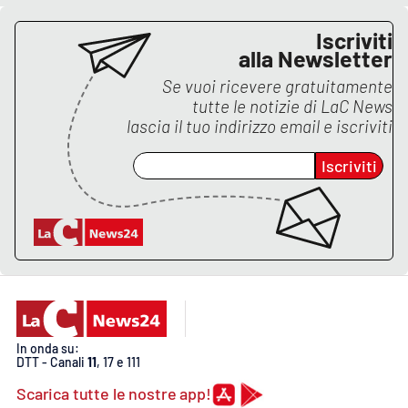
Iscriviti
APP
alla Newsletter
Android
Se vuoi ricevere gratuitamente
tutte le notizie di
LaC News
Apple
lascia il tuo indirizzo email e iscriviti
Iscriviti
In onda su:
DTT - Canali
11
, 17 e 111
Scarica tutte le nostre app!