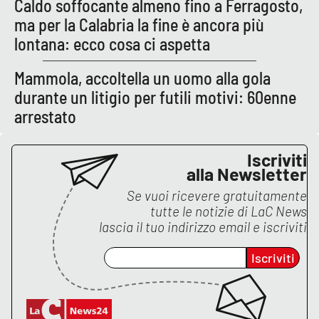
Caldo soffocante almeno fino a Ferragosto,
ma per la Calabria la fine è ancora più
APP
lontana: ecco cosa ci aspetta
Android
Mammola, accoltella un uomo alla gola
durante un litigio per futili motivi: 60enne
Apple
arrestato
Iscriviti
alla Newsletter
Se vuoi ricevere gratuitamente
tutte le notizie di
LaC News
lascia il tuo indirizzo email e iscriviti
Iscriviti