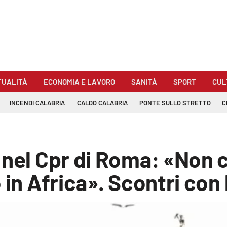
TUALITÀ
ECONOMIA E LAVORO
SANITÀ
SPORT
CUL
INCENDI CALABRIA
CALDO CALABRIA
PONTE SULLO STRETTO
C
nel Cpr di Roma: «Non ce
 in Africa». Scontri con l