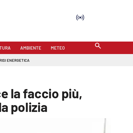
TURA
AMBIENTE
METEO
RISI ENERGETICA
 la faccio più,
a polizia