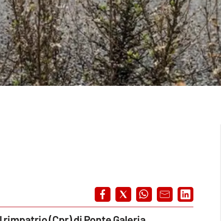
 rimpatrio (Cpr) di Ponte Galeria,